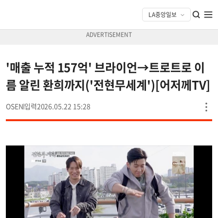
'매출 누적 157억' 브라이언→트로트로 이
름 알린 환희까지('전현무세계')[어저께TV]
OSEN
2026.05.22 15:28