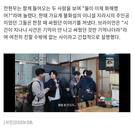
전현무는 함께 들어오는 두 사람을 보며 "둘이 이제 화해했
어?"라며 놀렸다. 한때 가요계 불화설의 이니셜 지라시의 주인공
이었던 그들은 한창 때 싸웠던 이야기를 꺼냈다. 브라이언은 "시
간이 지나니 사건은 기억이 안 나고 싸웠던 것만 기억나더라"라
며 여전히 친할 수밖에 없는 사이라고 간접적으로 설명했다.
[사진]OSEN DB.