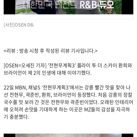
[사진]OSEN DB.
<리뷰 : 방송 시청 후 작성된 리뷰 기사입니다.>
[OSEN=오세진 기자] '전현무계획3’ 플라이 투 더 스카이 환희와
브라이언이 제 2의 인생에 대해 이야기했다.
22일 MBN, 채널S ‘전현무계획3’에서는 강릉 빨간 맛을 찾아 나
선 전현무, 곽준빈, 환희, 브라이언이 등장했다. 처음 강릉의 장칼
국수를 맛 보러 간 것은 전현무와 곽준빈이었다. 오래된 인테리어
에 오히려 손맛을 기대하게 하는 이곳은 MZ들의 감성을 자극하
기 충분했다.