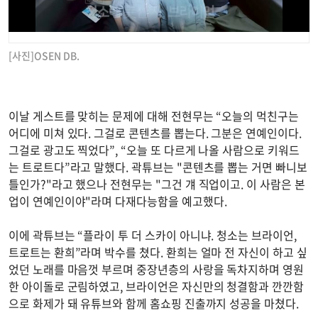
[사진]OSEN DB.
이날 게스트를 맞히는 문제에 대해 전현무는 “오늘의 먹친구는
어디에 미쳐 있다. 그걸로 콘텐츠를 뽑는다. 그분은 연예인이다.
그걸로 광고도 찍었다”, “오늘 또 다르게 나올 사람으로 키워드
는 트로트다”라고 말했다. 곽튜브는 "콘텐츠를 뽑는 거면 빠니보
틀인가?"라고 했으나 전현무는 "그건 걔 직업이고. 이 사람은 본
업이 연예인이야"라며 다재다능함을 예고했다.
이에 곽튜브는 “플라이 투 더 스카이 아니냐. 청소는 브라이언,
트로트는 환희”라며 박수를 쳤다. 환희는 얼마 전 자신이 하고 싶
었던 노래를 마음껏 부르며 중장년층의 사랑을 독차지하며 영원
한 아이돌로 군림하였고, 브라이언은 자신만의 청결함과 깐깐함
으로 화제가 돼 유튜브와 함께 홈쇼핑 진출까지 성공을 마쳤다.