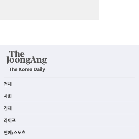
전체
사회
경제
라이프