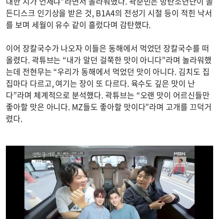
대한 지가 언제냐”라면서 놀라워했다. 곽준빈은 방탄소년단이 골
든디스크 인기상을 받은 것, B1A4의 전성기 시절 등이 적힌 낙서
를 보며 세월이 유수 같이 흘렀다며 감탄했다.
이어 장칼국수가 나오자 이들은 동해에서 먹었던 장칼국수를 떠
올렸다. 곽튜브는 “내가 알던 걸쭉한 맛이 아니다”라며 놀라워했
는데 전현무는 “우리가 동해에서 먹었던 맛이 아니다. 김치도 집
집마다 다르고, 여기는 장이 또 다르다. 육수도 깊은 맛이 난
다”라며 체계적으로 분석했다. 곽튜브는 “오랜 맛이 어르신들만
좋아할 맛은 아니다. MZ들도 좋아할 맛이다”라며 고개를 끄덕거
렸다.