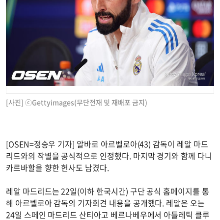
[사진] ⓒGettyimages(무단전재 및 재배포 금지)
[OSEN=정승우 기자] 알바로 아르벨로아(43) 감독이 레알 마드
리드와의 작별을 공식적으로 인정했다. 마지막 경기와 함께 다니
카르바할을 향한 헌사도 남겼다.
레알 마드리드는 22일(이하 한국시간) 구단 공식 홈페이지를 통
해 아르벨로아 감독의 기자회견 내용을 공개했다. 레알은 오는
24일 스페인 마드리드 산티아고 베르나베우에서 아틀레틱 클루