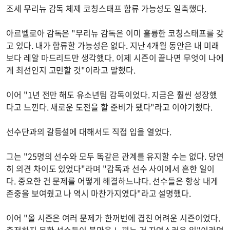
조세 무리뉴 감독 체제 코칭스태프 합류 가능성도 일축했다.
아르벨로아 감독은 "무리뉴 감독은 이미 훌륭한 코칭스태프를 갖
고 있다. 내가 합류할 가능성은 없다. 지난 4개월 동안은 내 미래
보다 레알 마드리드만 생각했다. 이제 시즌이 끝나면 무엇이 나에
게 최선인지 고민할 것"이라고 말했다.
이어 "1년 전만 해도 유소년팀 감독이었다. 지금은 훨씬 성장했
다고 느낀다. 새로운 도전을 할 준비가 됐다"라고 이야기했다.
선수단과의 갈등설에 대해서도 직접 입을 열었다.
그는 "25명의 선수와 모두 똑같은 관계를 유지할 수는 없다. 당연
히 의견 차이도 있었다"라며 "감독과 선수 사이에서 흔한 일이
다. 중요한 건 문제를 어떻게 해결하느냐다. 선수들은 항상 내게
존중을 보여줬고 나 역시 마찬가지였다"라고 설명했다.
이어 "올 시즌은 여러 문제가 한꺼번에 겹친 어려운 시즌이었다.
출전하지 못한 선수들이 불만을 느끼는 건 자연스러운 일"이라면