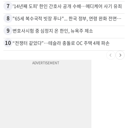
7
'14년째 도피' 한인 간호사 공개 수배…메디케어 사기 유죄
8
"65세 복수국적 빗장 푸나"... 한국 정부, 연령 완화 전면 추진
9
변호사시험 중 심정지 온 한인, 뉴욕주 제소
10
“전쟁터 같았다”…테슬라 충돌로 OC 주택 4채 파손