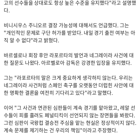
고의 선수들을 상대로도 항상 높은 수준을 유지했다"라고 설명했
다.
비니시우스 주니오르 결장 가능성에 대해서도 언급했다. 그는
"개인적인 문제로 구단 허가를 받았다. 내일 경기 출전 여부는 아
직 알 수 없다"라고 밝혔다.
바르셀로나 회장 후안 라포르타의 발언과 네그레이라 사건에 대
한 질문도 나왔다. 아르벨로아 감독은 강경한 입장을 유지했다.
그는 "라포르타의 말은 크게 중요하게 생각하지 않는다. 우리는
네그레이라 사건처럼 스페인 축구를 오랫동안 더럽힌 사안에 대
한 명확한 결론을 여전히 기다리고 있다"라고 말했다.
이어 "그 사건과 연관된 심판들이 계속 경기를 맡아왔고, 레알 선
수들이 피를 흘려도 페널티킥이 선언되지 않는 장면들을 봐왔다.
그런 심판이 국왕컵 결승전 주심을 맡는 현실은 정상적이지 않다.
계속 문제를 제기하는 건 우리의 책임"이라고 주장했다.