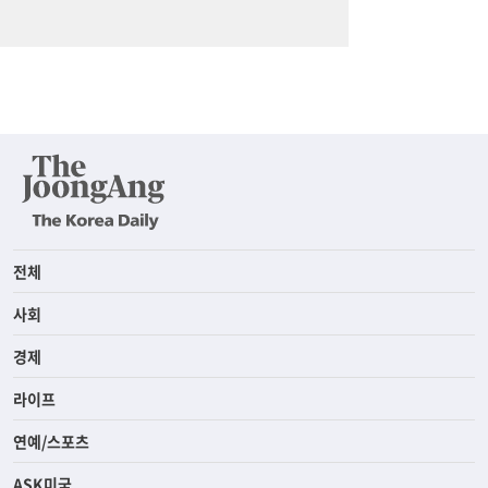
전체
사회
경제
라이프
연예/스포츠
ASK미국