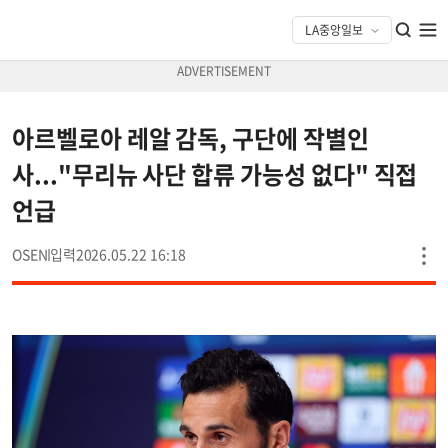
아르벨로아 레알 감독, 구단에 작별인
사..."무리뉴 사단 합류 가능성 없다" 직접
언급
OSEN
2026.05.22 16:18