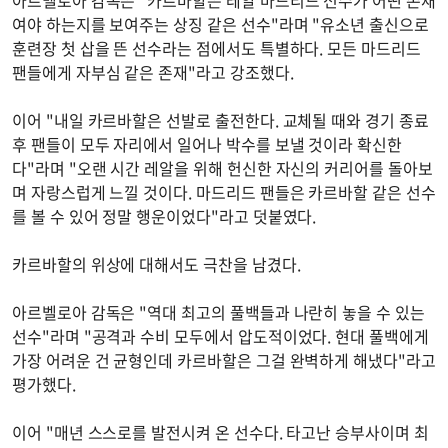
여야 하는지를 보여주는 상징 같은 선수"라며 "유소년 출신으로
훈련장 첫 삽을 뜬 선수라는 점에서도 특별하다. 모든 마드리드
팬들에게 자부심 같은 존재"라고 강조했다.
이어 "내일 카르바할은 선발로 출전한다. 교체될 때와 경기 종료
후 팬들이 모두 자리에서 일어나 박수를 보낼 것이라 확신한
다"라며 "오랜 시간 레알을 위해 헌신한 자신의 커리어를 돌아보
며 자랑스럽게 느낄 것이다. 마드리드 팬들은 카르바할 같은 선수
를 볼 수 있어 정말 행운이었다"라고 덧붙였다.
카르바할의 위상에 대해서도 극찬을 남겼다.
아르벨로아 감독은 "역대 최고의 풀백들과 나란히 놓을 수 있는
선수"라며 "공격과 수비 모두에서 압도적이었다. 현대 풀백에게
가장 어려운 건 균형인데 카르바할은 그걸 완벽하게 해냈다"라고
평가했다.
이어 "매년 스스로를 발전시켜 온 선수다. 타고난 승부사이며 최