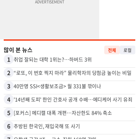
많이 본 뉴스
전체
로컬
1
취업 잘되는 대학 1위는?…하버드 3위
2
“로또, 이 번호 찍지 마라” 물리학자의 당첨금 높이는 비밀
3
40만명 SSI<생활보조금> 월 331불 깎이나
4
'14년째 도피' 한인 간호사 공개 수배…메디케어 사기 유죄
5
[포커스] 메디캘 대폭 개편…자산한도 84% 축소