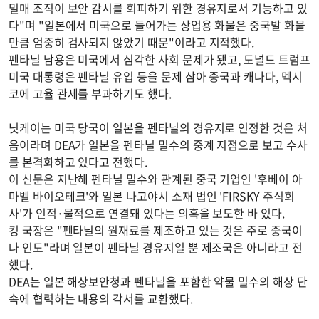
밀매 조직이 보안 감시를 회피하기 위한 경유지로서 기능하고 있
다"며 "일본에서 미국으로 들어가는 상업용 화물은 중국발 화물
만큼 엄중히 검사되지 않았기 때문"이라고 지적했다.
펜타닐 남용은 미국에서 심각한 사회 문제가 됐고, 도널드 트럼프
미국 대통령은 펜타닐 유입 등을 문제 삼아 중국과 캐나다, 멕시
코에 고율 관세를 부과하기도 했다.
닛케이는 미국 당국이 일본을 펜타닐의 경유지로 인정한 것은 처
음이라며 DEA가 일본을 펜타닐 밀수의 중계 지점으로 보고 수사
를 본격화하고 있다고 전했다.
이 신문은 지난해 펜타닐 밀수와 관계된 중국 기업인 '후베이 아
마벨 바이오테크'와 일본 나고야시 소재 법인 'FIRSKY 주식회
사'가 인적·물적으로 연결돼 있다는 의혹을 보도한 바 있다.
킹 국장은 "펜타닐의 원재료를 제조하고 있는 것은 주로 중국이
나 인도"라며 일본이 펜타닐 경유지일 뿐 제조국은 아니라고 전
했다.
DEA는 일본 해상보안청과 펜타닐을 포함한 약물 밀수의 해상 단
속에 협력하는 내용의 각서를 교환했다.