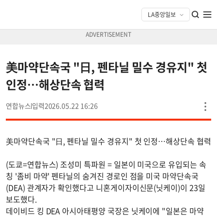
美마약단속국 "日, 펜타닐 밀수 경유지" 첫
인정…해상단속 협력
연합뉴스
2026.05.22 16:26
美마약단속국 "日, 펜타닐 밀수 경유지" 첫 인정…해상단속 협력
(도쿄=연합뉴스) 조성미 특파원 = 일본이 미국으로 유입되는 속
칭 '좀비 마약' 펜타닐의 숨겨진 경로인 점을 미국 마약단속국
(DEA) 관계자가 확인했다고 니혼게이자이신문(닛케이)이 23일
보도했다.
데이비드 킹 DEA 아시아태평양 국장은 닛케이에 "일본은 마약