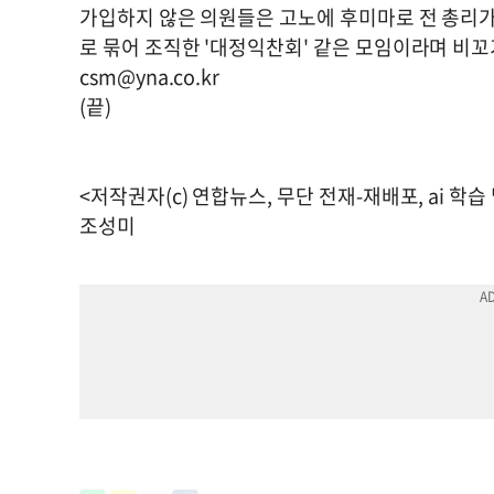
가입하지 않은 의원들은 고노에 후미마로 전 총리가
로 묶어 조직한 '대정익찬회' 같은 모임이라며 비꼬
csm@yna.co.kr
(끝)
<저작권자(c) 연합뉴스, 무단 전재-재배포, ai 학습
조성미