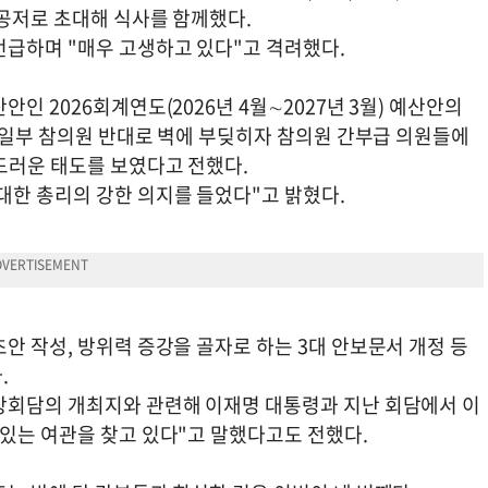
 공저로 초대해 식사를 함께했다.
언급하며 "매우 고생하고 있다"고 격려했다.
인 2026회계연도(2026년 4월∼2027년 3월) 예산안의
당 일부 참의원 반대로 벽에 부딪히자 참의원 간부급 의원들에
드러운 태도를 보였다고 전했다.
대한 총리의 강한 의지를 들었다"고 밝혔다.
안 작성, 방위력 증강을 골자로 하는 3대 안보문서 개정 등
.
상회담의 개최지와 관련해 이재명 대통령과 지난 회담에서 이
 있는 여관을 찾고 있다"고 말했다고도 전했다.