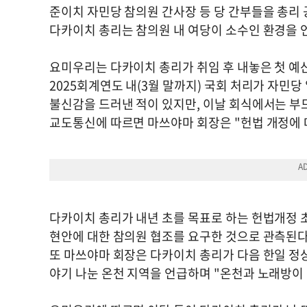
준이치 자민당 참의원 간사장 등 당 간부들을 총리
다카이치 총리는 참의원 내 여당이 소수인 환경을 
요미우리는 다카이치 총리가 취임 후 내놓은 첫 예산안
2025회계연도 내(3월 말까지) 국회 처리가 자민
불신감을 드러낸 적이 있지만, 이날 회식에서는 부
교도통신에 따르면 마쓰야마 회장은 "헌법 개정에 
다카이치 총리가 내년 초를 목표로 하는 헌법개정 초
현안에 대한 참의원 협조를 요구한 것으로 관측된다
또 마쓰야마 회장은 다카이치 총리가 다음 한일 정
야기 나눈 온천 지역을 언급하며 "온천과 노래방이