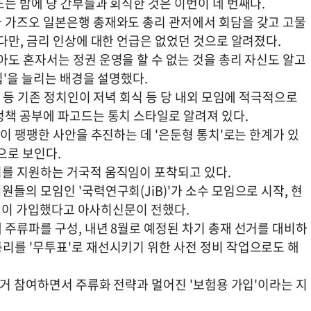
는 밤에 당 간부들과 회식한 것은 이번이 네 번째다.
 가즈오 일본은행 총재와도 총리 관저에서 회담을 갖고 고물
다만, 금리 인상에 대한 언급은 없었던 것으로 알려졌다.
도 혼자서는 정권 운영을 할 수 없는 것을 총리 자신도 알고
십'을 늘리는 배경을 설명했다.
리 등 기존 정치인이 저녁 회식 등 당 내외 모임에 적극적으로
정책 공부에 파고드는 통치 스타일로 알려져 있다.
반이 팽팽한 사안을 추진하는 데 '은둔형 통치'로는 한계가 있
으로 보인다.
를 지원하는 거국적 움직임이 포착되고 있다.
들의 모임인 '국력연구회(JiB)'가 소수 모임으로 시작, 현
47명이 가입했다고 아사히신문이 전했다.
주류파를 구성, 내년 8월로 예정된 차기 총재 선거를 대비하
리를 '무투표'로 재선시키기 위한 사전 정비 작업으로도 해
대거 참여하면서 주류화 전략과 멀어진 '보험용 가입'이라는 지