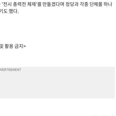
 '전시 총력전 체제'를 만들겠다며 정당과 각종 단체를 하나
기도 했다.
 및 활용 금지>