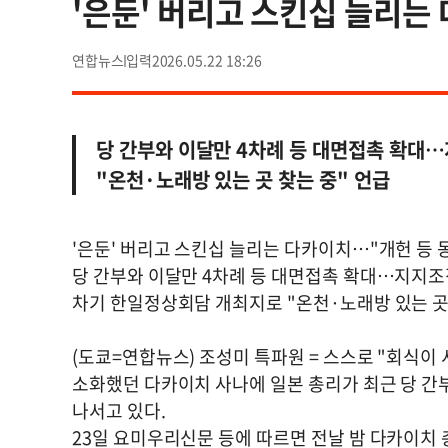
'은둔' 버리고 스킨십 늘리는
연합뉴스
2026.05.22 18:26
당 간부와 이달만 4차례 등 대면접촉 확대…
"온천·노래방 있는 곳 찾는 중" 언급
'은둔' 버리고 스킨십 늘리는 다카이치…"개헌 등 
당 간부와 이달만 4차례 등 대면접촉 확대…지지조직
차기 한일정상회담 개최지로 "온천·노래방 있는 곳 
(도쿄=연합뉴스) 조성미 특파원 = 스스로 "회식이
소화했던 다카이치 사나에 일본 총리가 최근 당 간
나서고 있다.
23일 요미우리신문 등에 따르면 전날 밤 다카이치 