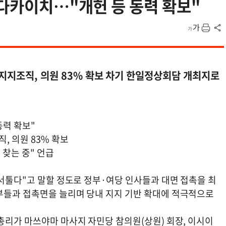
 다카이치…"개헌 등 동력 확보"
지지조직, 의원 83% 확보 차기 한일정상회담 개최지로
동력 확보"
, 의원 83% 확보
찾는 중" 언급
 서툴다"고 말할 정도로 정부·여당 인사들과 대면 접촉을 최
부들과 접촉면을 늘리며 당내 지지 기반 확대에 적극적으로
총리가 마쓰야마 마사지 자민당 참의원(상원) 회장, 이시이