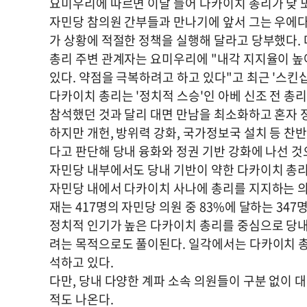
요미우리에 따르면 이달 들어 다카이치 총리가 낮 또
자민당 참의원 간부들과 만나기에 앞서 그는 우에다
가 상황에 적절한 정책을 실행해 달라고 당부했다. 
총리 주변 관계자는 요미우리에 "내각 지지율이 높아
있다. 약점을 극복하려고 하고 있다"고 최근 '스킨
다카이치 총리는 '정치적 스승'인 아베 신조 전 총
참석했던 것과 달리 대면 만남을 최소화하고 혼자 
하지만 개헌, 방위력 강화, 국가정보국 설치 등 찬
다고 판단해 당내 융화와 정권 기반 강화에 나선 것
자민당 내부에서도 당내 기반이 약한 다카이치 총리
자민당 내에서 다카이치 사나에 총리를 지지하는 의원
재는 417명의 자민당 의원 중 83%에 달하는 3
정치적 인기가 높은 다카이치 총리를 중심으로 당내 
려는 목적으로도 풀이된다. 일각에서는 다카이치 총
석하고 있다.
다만, 당내 다양한 계파 소속 의원들이 구분 없이 
적도 나온다.