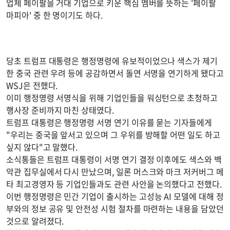
업체 페이팔을 거대 기업으로 키운 핵심 멤버를 뜻하는 '페이팔
마피아' 중 한 명이기도 하다.
당초 트럼프 대통령은 행정명령에 유보적이었으나 색스가 제기
한 중국 관련 우려 등에 공감하면서 돌연 서명을 연기하게 됐다고
WSJ은 전했다.
이미 행정명령 서명식을 위해 기업인들을 워싱턴으로 초청하고
행사장 준비까지 마친 상태였다.
트럼프 대통령은 행정명령 서명 연기 이유를 묻는 기자들에게
"우리는 중국을 앞서고 있으며 그 우위를 방해할 어떤 일도 하고
싶지 않다"고 말했다.
소식통들은 트럼프 대통령이 서명 연기 결정 이후에도 색스와 백
악관 집무실에서 다시 만났으며, 일론 머스크와 마크 저커버그 메
타 최고경영자 등 기업인들과도 관련 사안을 논의했다고 전했다.
이번 행정명령은 민간 기업이 출시하는 고성능 AI 모델에 대해 정
부와의 정보 공유 및 안전성 시험 절차를 마련하는 내용을 담았던
것으로 알려졌다.