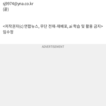
sj9974@yna.co.kr
(끝)
<저작권자(c) 연합뉴스, 무단 전재-재배포, ai 학습 및 활용 금지>
임수정