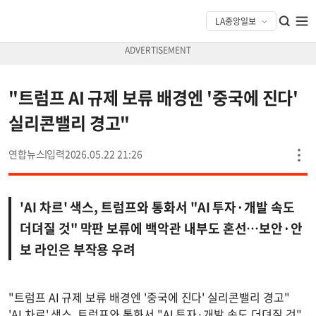
"트럼프 AI 규제 보류 배경엔 '중국에 진다'
실리콘밸리 경고"
연합뉴스
2026.05.22 21:26
'AI 차르' 색스, 트럼프와 통화서 "AI 투자·개발 속도
더뎌질 것" 막판 보류에 백악관 내부도 혼선…보안·안
보 라인은 부작용 우려
"트럼프 AI 규제 보류 배경엔 '중국에 진다' 실리콘밸리 경고"
'AI 차르' 색스, 트럼프와 통화서 "AI 투자·개발 속도 더뎌질 것"