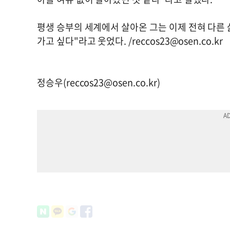
평생 승부의 세계에서 살아온 그는 이제 전혀 다른 
가고 싶다"라고 웃었다. /
reccos23@osen.co.kr
정승우(
reccos23@osen.co.kr
)