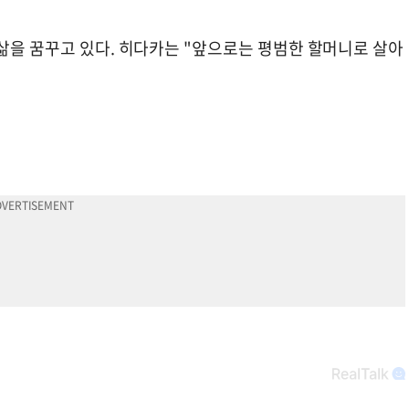
삶을 꿈꾸고 있다. 히다카는 "앞으로는 평범한 할머니로 살아