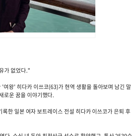
유가 없었다."
'여왕' 히다카 이쓰코(63)가 현역 생활을 돌아보며 남긴 말
 새로운 꿈을 이야기했다.
승을 기록한 일본 여자 보트레이스 전설 히다카 이쓰코가 은퇴 후
. 수십 년 동안 최정상급 선수로 활약했고, 통산 2539승