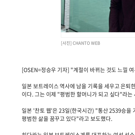
[사진] CHANTO WEB
[OSEN=정승우 기자] "계절이 바뀌는 것도 느낄 여
일본 보트레이스 역사에 남을 기록을 세우고 은퇴한 
이다. 그는 이제 "평범한 할머니가 되고 싶다"라는
일본 '찬토 웹'은 23일(한국시간) "통산 2539
평범한 삶을 꿈꾸고 있다"라고 보도했다.
히다카는 일본 보트레이스계를 대표하는 여성 선수였다