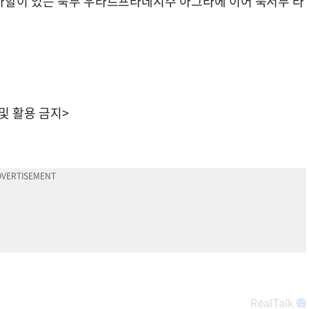
마할이 있는 북부 우타르프라데시주 아그라에 이어 북서부 라
 및 활용 금지>