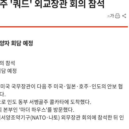
 '쿼드' 외교장관 회의 참석
양자 회담 예정
의 참석
회담 예정
 미국 국무장관이 다음 주 미국·일본·호주·인도의 안보 협
다.
정으로 인도 동부 서벵골주 콜카타에 도착했다.
 본부인 '마더 하우스'를 방문했다.
서양조약기구(NATO·나토) 외무장관 회의에 참석한 뒤 인