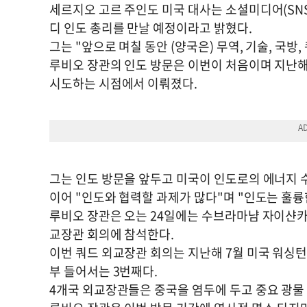
세르지오 고르 주인도 미국 대사는 소셜미디어(SN
디 인도 총리를 만날 예정이라고 밝혔다.
그는 "앞으로 며칠 동안 (양국은) 무역, 기술, 국
루비오 장관의 인도 방문은 이번이 처음이며 지난해
시도하는 시점에서 이뤄졌다.
그는 인도 방문을 앞두고 미국이 인도로의 에너지 
이어 "인도와 협력할 과제가 많다"며 "인도는 훌
루비오 장관은 오는 24일에는 수브라마냠 자이샨카
교장관 회의에 참석한다.
이번 쿼드 외교장관 회의는 지난해 7월 미국 워싱턴
부 들어서는 3번째다.
4개국 외교장관들은 중국을 염두에 두고 중요 광물