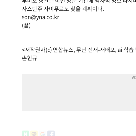
루비오 장관은 이번 방문 기간에 역사적 명소 타지
자스탄주 자이푸르도 찾을 계획이다.
son@yna.co.kr
(끝)
<저작권자(c) 연합뉴스, 무단 전재-재배포, ai 학습
손현규