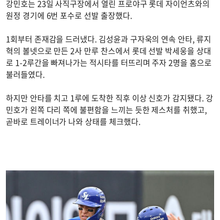
강민호는 23일 사직구장에서 열린 프로야구 롯데 자이언츠와의
원정 경기에 6번 포수로 선발 출장했다.
1회부터 존재감을 드러냈다. 김성윤과 구자욱의 연속 안타, 류지
혁의 볼넷으로 만든 2사 만루 찬스에서 롯데 선발 박세웅을 상대
로 1-2루간을 빠져나가는 적시타를 터뜨리며 주자 2명을 홈으로
불러들였다.
하지만 안타를 치고 1루에 도착한 직후 이상 신호가 감지됐다. 강
민호가 왼쪽 다리 쪽에 불편함을 느끼는 듯한 제스처를 취했고,
곧바로 트레이너가 나와 상태를 체크했다.