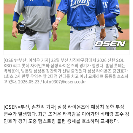
[OSEN=부산, 이석우 기자] 23일 부산 사직야구장에서 2026 신한 SOL
KBO 리그 롯데 자이언츠와 삼성 라이온즈의 경기가 열렸다. 홈팀 롯데는
박세웅이, 방문팀 삼성은 장찬희가 선발 출전했다.삼성 라이온즈 강민호가
1회초 2사 만루 우익수 앞 2타점 안타를 치고 이닝 교체하며 통증을 호소하
고 있다. 2026.05.23 /
foto0307@osen.co.kr
[OSEN=부산, 손찬익 기자] 삼성 라이온즈에 예상치 못한 부상
변수가 발생했다. 최근 뜨거운 타격감을 이어가던 베테랑 포수 강
민호가 경기 도중 햄스트링 불편 증세를 호소하며 교체됐다.