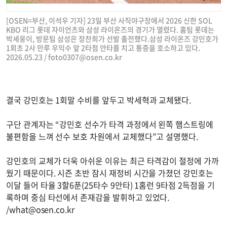
[OSEN=부산, 이석우 기자] 23일 부산 사직야구장에서 2026 신한 SOL
KBO 리그 롯데 자이언츠와 삼성 라이온즈의 경기가 열렸다. 홈팀 롯데는
박세웅이, 방문팀 삼성은 장찬희가 선발 출전했다.삼성 라이온즈 강민호가
1회초 2사 만루 우익수 앞 2타점 안타를 치고 통증을 호소하고 있다.
2026.05.23 /
foto0307@osen.co.kr
결국 강민호는 1회말 수비를 앞두고 박세혁과 교체됐다.
구단 관계자는 “강민호 선수가 타격 과정에서 왼쪽 햄스트링에
불편함을 느껴 선수 보호 차원에서 교체했다”고 설명했다.
강민호의 교체가 더욱 아쉬운 이유는 최근 타격감이 절정에 가까
웠기 때문이다. 시즌 초반 잠시 재정비 시간을 가졌던 강민호는
이달 들어 타율 3할6푼(25타수 9안타) 1홈런 9타점 2득점을 기
록하며 중심 타선에서 존재감을 발휘하고 있었다.
/
what@osen.co.kr