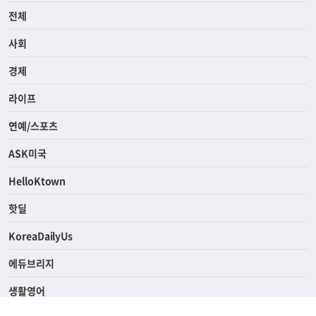
전체
사회
경제
라이프
연예/스포츠
ASK미국
HelloKtown
핫딜
KoreaDailyUs
에듀브리지