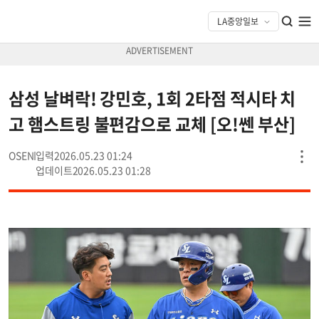
삼성 날벼락! 강민호, 1회 2타점 적시타 치
고 햄스트링 불편감으로 교체 [오!쎈 부산]
OSEN
2026.05.23 01:24
2026.05.23 01:28