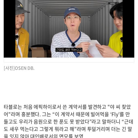
[사진]OSEN DB.
타블로는 처음 에픽하이로서 쓴 계약서를 발견하고 "야 씨 찾았
어"라며 흥분했다. 그는 “이 계약서 때문에 빌어먹을 ‘Fly’를 만
들고도 우리가 음원으로 한 푼도 못 받았다”라고 말하더니 “근데
도 새우 먹는다고 그렇게 뭐라고 해”라며 투덜거리며 더는 긴 말
을 잇지 않아 대인배로서의 면모를 보였