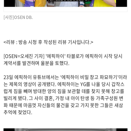
[사진]OSEN DB.
<리뷰 : 방송 시청 후 작성된 리뷰 기사입니다.>
[OSEN=오세진 기자] '에픽하이' 타블로가 에픽하이 시작 당시
계약서를 발견하며 울분을 토했다.
23일 에픽하이 유튜브에서는 ‘에픽하이 비밀 창고 파묘하기’이라
는 제목의 영상이 공개됐다. 에픽하이는 YG를 나올 당시 갑작스
럽게 짐을 빼며 방대한 양의 짐을 보관할 데를 찾지 못해 창고를
빌리게 됐다. 그 사이 결혼, 가정 내 아이 탄생 등 가족구성원 변
화 때문에 마음껏 자신들의 물건을 갖고 가지 못한 그들은 새삼
추억에 젖었다.