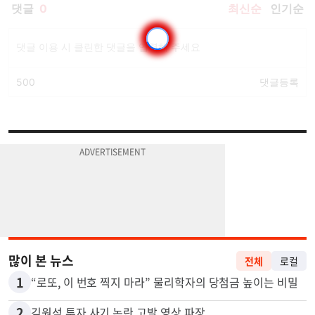
많이 본 뉴스
전체
로컬