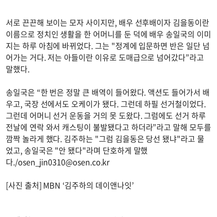
서로 끈끈해 보이는 모자 사이지만, 배우 선후배이자 김을동이란
이름으로 정치인 생활을 한 어머니를 둔 덕에 배우 송일국의 이미
지는 하루 아침에 바뀌었다. 그는 "정계에 입문하면 반은 일단 넘
어가는 거다. 저는 아들이란 이유로 도매급으로 넘어갔다”라고
말했다.
송일국은 “한 번은 정말 큰 배역이 들어왔다. 액션도 들어가서 배
우고, 국장 선에서도 오케이가 됐다. 그런데 하필 선거철이었다.
그런데 어머니 선거 운동을 거의 못 도왔다. 그럼에도 선거 하루
전날에 연락 와서 캐스팅이 불발됐다고 하더라”라고 말해 모두를
깜짝 놀라게 했다. 김주하는 "그럼 김을동은 당선 됐냐"라고 물
었고, 송일국은 "안 됐다"라며 단호하게 말했
다./
osen_jin0310@osen.co.kr
[사진 출처] MBN ‘김주하의 데이앤나잇’