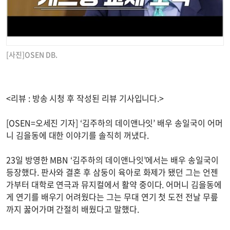
[사진]OSEN DB.
<리뷰 : 방송 시청 후 작성된 리뷰 기사입니다.>
[OSEN=오세진 기자] ‘김주하의 데이앤나잇’ 배우 송일국이 어머
니 김을동에 대한 이야기를 솔직히 꺼냈다.
23일 방영한 MBN ‘김주하의 데이앤나잇’에서는 배우 송일국이
등장했다. 판사와 결혼 후 삼둥이 육아로 화제가 됐던 그는 언젠
가부터 대학로 연극과 뮤지컬에서 활약 중이다. 어머니 김을동에
게 연기를 배우기 어려웠다는 그는 무대 연기 첫 도전 전날 무릎
까지 꿇어가며 간절히 배웠다고 말했다.