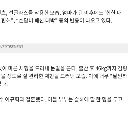
, 선글라스를 착용한 모습. 엄마가 된 이후에도 ‘힙한 매
힙해”, “손담비 패션 대박” 등의 반응이 나오고 있다.
이 마른 체형을 드러내 눈길을 끈다. 출산 후 46kg까지 감량
 정도로 잘 관리한 체형을 드러낸 모습. 이에 너무 “날씬하
있다.
수 이규혁과 결혼했다. 이들 부부는 슬하에 딸 한 명을 두고