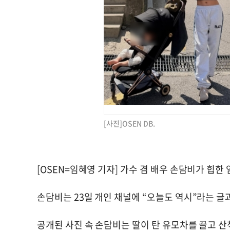
[사진]OSEN DB.
[OSEN=임혜영 기자] 가수 겸 배우 손담비가 힙한
손담비는 23일 개인 채널에 “오늘도 역시”라는 글
공개된 사진 속 손담비는 딸이 탄 유모차를 끌고 산