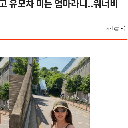
입고 유모차 미는 엄마라니..워너비