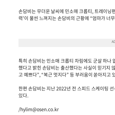
손담비는 무더운 날씨에 민소매 크롭티, 트레이닝팬츠
력’이 물씬 느껴지는 손담비의 근황에 “엄마가 너무 
특히 손담비는 민소매 크롭티 차림에도 군살 하나 없
했다고 밝힌 손담비는 출산했다는 사실이 믿기지 않을
고 예쁘다”, “복근 멋지다” 등 부러움이 쏟아지고 
한편 손담비는 지난 2022년 전 스피드 스케이팅 선
있다.
/
hylim@osen.co.kr