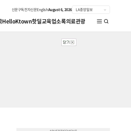
신문구독
전자신문
English
August 6, 2026
국
HelloKtown
핫딜
교육
업소록
의료관광