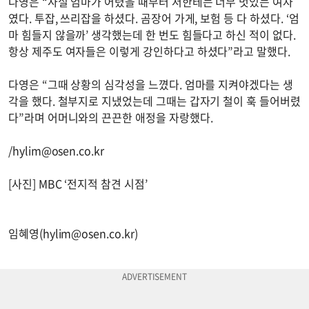
다영은 “사실 엄마가 어렸을 때부터 저한테는 너무 멋있는 여자
였다. 투잡, 쓰리잡을 하셨다. 곰장어 가게, 보험 등 다 하셨다. ‘엄
마 힘들지 않을까’ 생각했는데 한 번도 힘들다고 하신 적이 없다.
항상 제주도 여자들은 이렇게 강인하다고 하셨다”라고 말했다.
다영은 “그때 상황의 심각성을 느꼈다. 엄마를 지켜야겠다는 생
각을 했다. 철부지로 지냈었는데 그때는 갑자기 철이 훅 들어버렸
다”라며 어머니와의 끈끈한 애정을 자랑했다.
/
hylim@osen.co.kr
[사진] MBC ‘전지적 참견 시점’
임혜영(
hylim@osen.co.kr
)