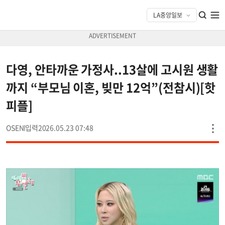
다영, 안타까운 가정사..13살에 고시원 생활
까지 “부모님 이혼, 빚만 12억”(전참시)[핫
피플]
OSEN
2026.05.23 07:48