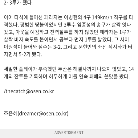
2·3루가 됐다.
이어 타석에 들어선 페라자는 이병헌의 4구 149km/h 직구를 타
격했다. 평범한 땅볼이었지만 3루수 임종성의 송구가 살짝 엇나
갔고, 아웃을 예감하고 전력질주를 하지 않았던 페라자는 1루가
살짝 비자 속도를 붙이면서 공보다 먼저 1루를 밟았다. 그 사이
이원석이 들어와 점수는 3-2. 그리고 문현빈의 좌전 적시타가 터
지면서 5-2가 됐다.
세밀한 플레이가 부족했던 두산은 해결사까지 나오지 않았고, 14
개의 잔루를 기록하며 허무하게 이틀 연속 패배의 쓴맛을 봤다.
/
thecatch@osen.co.kr
조은혜(
dreamer@osen.co.kr
)