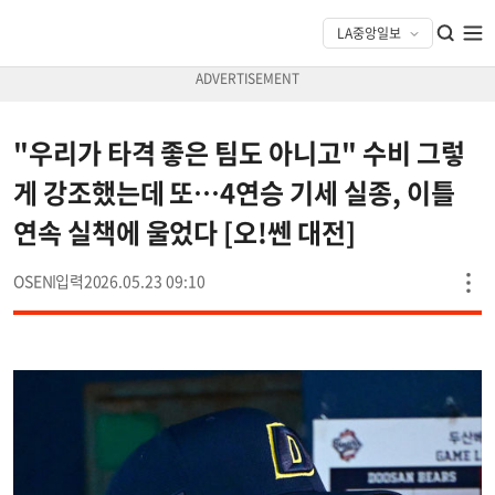
"우리가 타격 좋은 팀도 아니고" 수비 그렇
게 강조했는데 또…4연승 기세 실종, 이틀
연속 실책에 울었다 [오!쎈 대전]
OSEN
2026.05.23 09:10