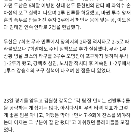
가던 두산은 6회말 이병헌 상대 선두 문현빈의 안타 때 좌익수 손
아섭의 포구 실책이 나오며 2루 진루를 허용했고, 바뀐 투수 양재
훈의 폭투로 만들어진 주자 3루에서 허인서 몸에 맞는 공, 이도윤
과 김태연 연속 안타로 2점을 헌납했다.
두산은 7회초 무사 만루에서 양의지의 2타점 적시타로 2-5로 따
라붙었으나 7회말에도 수비 실책으로 추가 실점했다. 무사 1루
상황 병살 코스의 타구를 2루수 오명진이 포구하지 못하며 무사
1·2루가 됐고, 강백호 삼진, 노시환 적시타 후 계속된 1·2루에서
1루수 강승호의 포구 실책이 나오며 한 점을 더 잃었다.
23일 경기를 앞두고 김원형 감독은 "각 팀 잘 던지는 선발투수들
을 공략하는 게 쉽지는 않다. 아시다시피 우리 타격 지표가 그렇
게 좋은 팀은 아니고, 어쨌든 막아내면서 7~9회에 찬스를 봐야하
는데 어제는 그 부분이 잘 안 됐다"고 아쉬웠던 플레이들을 꼬집
었다.