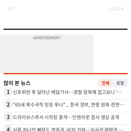
많이 본 뉴스
전체
로컬
1
신호위반 후 달아난 배달기사…경찰 잠복해 잡고보니 ‘반전’
2
"65세 복수국적 빗장 푸나"... 한국 정부, 연령 완화 전면 추진