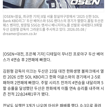
[OSEN=잠실, 최규한 기자] 8일 서울 잠실야구장에서 ‘2025 신한 SOL
Bank KBO리그’ 두산 베어스와 SSG 랜더스의 경기가 열렸다.홈팀 두산은
웨스 벤자민, 방문팀 SSG는 앤서니 베니지아노를 선발로 내세웠다.9회말
두산 김원형 감독이 그라운드를 주시하고 있다. 2026.05.08 /
dreamer@osen.co.kr
[OSEN=대전, 조은혜 기자] 디테일이 무너진 프로야구 두산 베어
스가 4연승 후 2연패에 빠졌다.
김원형 감독이 이끄는 두산은 23일 대전 한화생명 볼파크에서 열
린 2026 신한 SOL KBO리그 한화 이글스와의 경기에서 2-5로
패하며 2연패에 빠졌다. 주말 시리즈 전까지 4연승을 내달리며 5
할 승률을 달성했던 두산은 한화에게 이틀 연속 승리를 내주며 시
즌 전적 22승24패1무가 됐다.
전날도 실책만 3개가 나오며 아쉬운 패배를 했다. 0-3으로 끌려