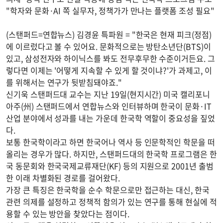
"학자와 문화·AI 쪽 실무자, 정책가가 만나는 플랫폼 조성 필요"
(스탠퍼드=연합뉴스) 김경윤 특파원 = "한국은 현재 피크(정점)
에 이르렀다고 볼 수 있어요. 문화적으로는 방탄소년단(BTS)이
있고, 삼성전자와 하이닉스를 봐도 전무후무한 수준이거든요. 그
렇다면 이제는 '어떻게 지속할 수 있게 할 것이냐?'가 과제고, 이
를 위해서는 연구가 뒷받침돼야죠."
신기욱 스탠퍼드대 교수는 지난 19일(현지시간) 미국 캘리포니
아주(州) 스탠퍼드에서 연합뉴스와 인터뷰하며 한국이 문화·IT
산업 분야에서 성과를 내는 가운데 한국학 역할이 중요성을 짚었
다.
보통 한국학이라고 하면 한국어나 역사 등 인문학적인 학문을 떠
올리는 경우가 많다. 하지만, 스탠퍼드대의 한국학 프로그램은 한
국 동문회와 한국국제교류재단(KF) 등의 지원으로 2001년 출범
한 이래 차별화된 경로를 걸어왔다.
가장 큰 특징은 한국학을 순수 학문으로만 접근하는 대신, 한국
관련 의제를 설정하고 정책적 함의가 있는 연구를 통해 현실에 적
용할 수 있는 방안을 찾았다는 점이다.