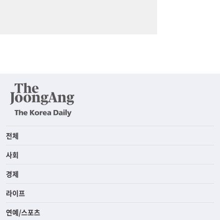
전체
사회
경제
라이프