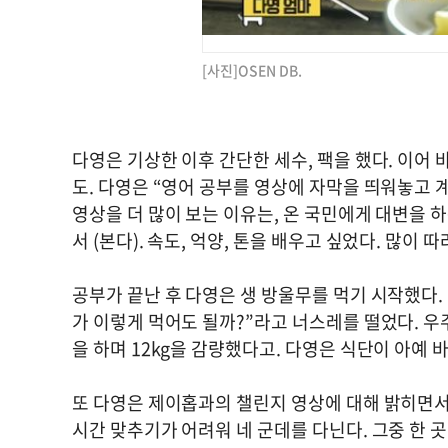
[사진]OSEN DB.
다영은 기상한 이후 간단한 세수, 팩을 했다. 이어
도. 다영은 “영어 공부를 영상에 자막을 띄워놓고 
영상을 더 많이 보는 이유는, 온 국민에게 대변을 
서 (본다). 속도, 억양, 톤을 배우고 싶었다. 많이
공부가 끝난 후 다영은 생 방울무를 먹기 시작했다. 
가 이렇게 먹어도 될까?”라고 너스레를 떨었다. 
을 하며 12kg을 감량했다고. 다영은 식단이 아예
또 다영은 제이홉과의 챌린지 영상에 대해 밝히면서 
시간 맞추기가 어려워 네 군데를 다닌다. 그중 한 