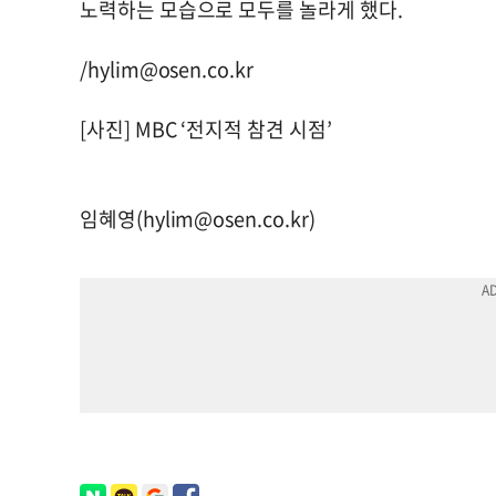
노력하는 모습으로 모두를 놀라게 했다.
/
hylim@osen.co.kr
[사진] MBC ‘전지적 참견 시점’
임혜영(
hylim@osen.co.kr
)