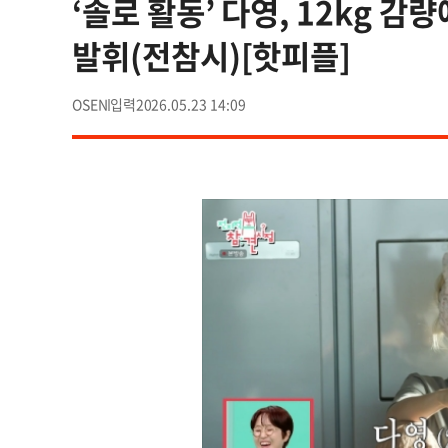
‘솔로 활동’ 다영, 12kg 감
발휘(전참시)[핫피플]
OSEN
2026.05.23 14:09