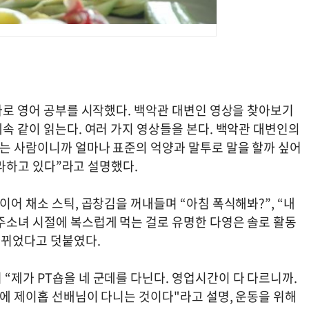
 바로 영어 공부를 시작했다. 백악관 대변인 영상을 찾아보기
계속 같이 읽는다. 여러 가지 영상들을 본다. 백악관 대변인의
하는 사람이니까 얼마나 표준의 억양과 말투로 말을 할까 싶어
 따라하고 있다”라고 설명했다.
이어 채소 스틱, 곱창김을 꺼내들며 “아침 폭식해봐?”, “내
우주소녀 시절에 복스럽게 먹는 걸로 유명한 다영은 솔로 활동
 바뀌었다고 덧붙였다.
“제가 PT숍을 네 군데를 다닌다. 영업시간이 다 다르니까.
곳에 제이홉 선배님이 다니는 것이다"라고 설명, 운동을 위해