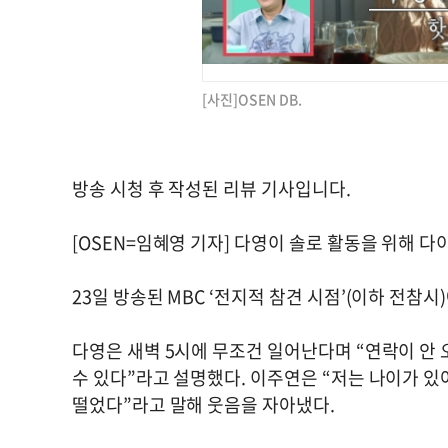
[사진]OSEN DB.
방송 시청 후 작성된 리뷰 기사입니다.
[OSEN=임혜영 기자] 다영이 솔로 활동을 위해 
23일 방송된 MBC ‘전지적 참견 시점’(이하 전참시
다영은 새벽 5시에 무조건 일어난다며 “연락이 안 
수 있다”라고 설명했다. 이주연은 “저는 나이가 있
떨었다”라고 말해 웃음을 자아냈다.