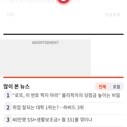
많이 본 뉴스
전체
로컬
1
“로또, 이 번호 찍지 마라” 물리학자의 당첨금 높이는 비밀
2
취업 잘되는 대학 1위는?…하버드 3위
3
40만명 SSI<생활보조금> 월 331불 깎이나