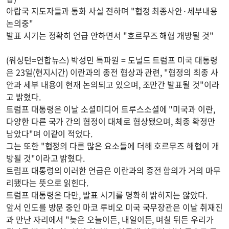
아랍국 지도자들과 통화 사실 전하며 "협정 최종사안·세부내용
논의중"
발표 시기는 정확히 언급 안하면서 "호르무즈 해협 개방될 것"
(워싱턴=연합뉴스) 박성민 특파원 = 도널드 트럼프 미국 대통령
은 23일(현지시간) 이란과의 종전 협상과 관련, "협정의 최종 사
안과 세부 내용이 현재 논의되고 있으며, 조만간 발표될 것"이라
고 밝혔다.
트럼프 대통령은 이날 소셜미디어 트루스소셜에 "미국과 이란,
다양한 다른 국가 간의 협정이 대체로 협상됐으며, 최종 확정만
남았다"며 이같이 적었다.
그는 또한 "협정의 다른 많은 요소들에 더해 호르무즈 해협이 개
방될 것"이라고 밝혔다.
트럼프 대통령의 이러한 언급은 이란과의 종전 합의가 거의 마무
리됐다는 뜻으로 읽힌다.
트럼프 대통령은 다만, 발표 시기를 명확히 밝히지는 않았다.
앞서 인도를 방문 중인 마코 루비오 미국 국무장관은 이날 취재진
과 만난 자리에서 "늦은 오늘이든, 내일이든, 며칠 뒤든 우리가