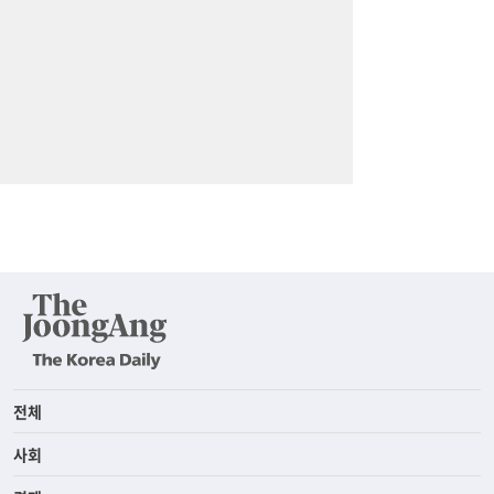
전체
사회