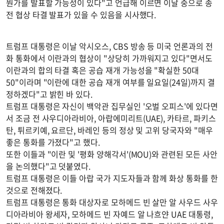
뭔가를 발표할 가능성이 있다"고 언급해 이르면 이날 중으로 종
전 협상 타결 발표가 있을 수 있음을 시사했다.
트럼프 대통령은 이날 악시오스, CBS 방송 등 미국 언론과의 전
화 통화에서 이란과의 협상이 "상당히 가까워지고 있다"면서도
이란과의 합의 타결 혹은 공습 재개 가능성을 "확실한 50대
50"이라며 "이란에 대한 공습 재개 여부를 일요일(24일)까지 결
정하겠다"고 밝힌 바 있다.
트럼프 대통령은 자신이 백악관 집무실인 '오벌 오피스'에 있다면
서 조금 전 사우디아라비아, 아랍에미리트(UAE), 카타르, 파키스
탄, 튀르키예, 요르단, 바레인 등의 정상 및 고위 당국자와 "매우
좋은 통화를 가졌다"고 했다.
또한 이들과 "이란 및 '평화 양해각서'(MOU)와 관련된 모든 사안
을 논의했다"고 덧붙였다.
트럼프 대통령은 이들 아랍 국가 지도자들과 함께 화상 통화를 한
것으로 전해졌다.
트럼프 대통령은 통화 대상자로 모하메드 빈 살만 알 사우드 사우
디아라비아 왕세자, 모하메드 빈 자예드 알 나흐얀 UAE 대통령,