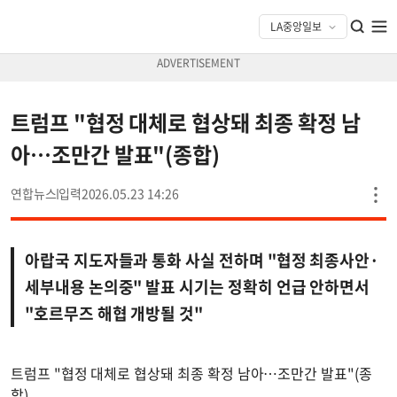
트럼프 "협정 대체로 협상돼 최종 확정 남
아…조만간 발표"(종합)
연합뉴스
2026.05.23 14:26
아랍국 지도자들과 통화 사실 전하며 "협정 최종사안·
세부내용 논의중" 발표 시기는 정확히 언급 안하면서
"호르무즈 해협 개방될 것"
트럼프 "협정 대체로 협상돼 최종 확정 남아…조만간 발표"(종
합)