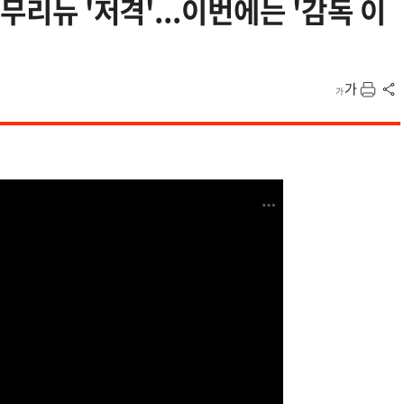
무리뉴 '저격'...이번에는 '감독 이