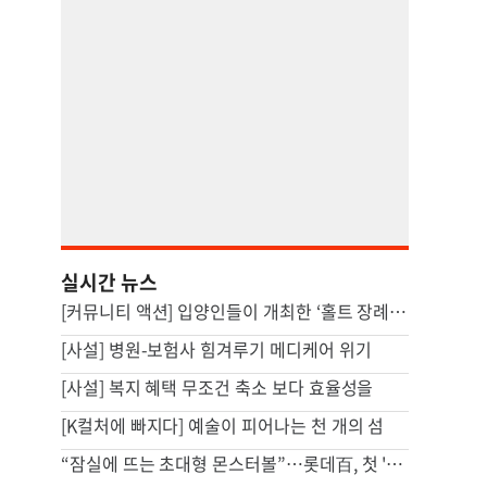
실시간 뉴스
[커뮤니티 액션] 입양인들이 개최한 ‘홀트 장례식’
[사설] 병원-보험사 힘겨루기 메디케어 위기
[사설] 복지 혜택 무조건 축소 보다 효율성을
[K컬처에 빠지다] 예술이 피어나는 천 개의 섬
“잠실에 뜨는 초대형 몬스터볼”…롯데百, 첫 '서머마켓' 연다