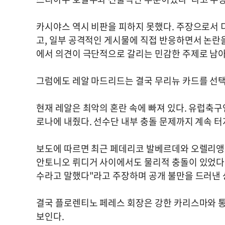
카시야스 역시 비판을 피하지 못했다. 주장으로서 
고, 일부 공격적인 게시물에 직접 반응하면서 논란을
에서 의견이 극단적으로 갈리는 민감한 주제로 남아
그럼에도 레알 마드리드는 결국 무리뉴 카드를 선
현재 레알은 최악의 혼란 속에 빠져 있다. 유럽축
로나에 내줬다. 선수단 내부 충돌 문제까지 계속 터
보도에 따르면 최근 페데리코 발베르데와 오렐리앵
안토니오 뤼디거 사이에서도 물리적 충돌이 있었다.
수라고 말했다"라고 주장하며 공개 불만을 드러낸 
결국 플로렌티노 페레스 회장은 강한 카리스마와 통
보인다.