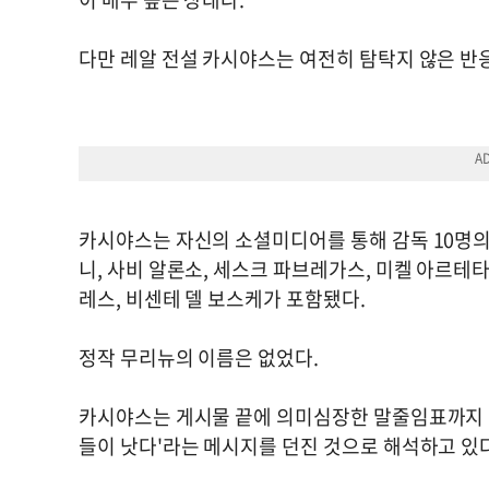
다만 레알 전설 카시야스는 여전히 탐탁지 않은 반
카시야스는 자신의 소셜미디어를 통해 감독 10명의
니, 사비 알론소, 세스크 파브레가스, 미켈 아르테타
레스, 비센테 델 보스케가 포함됐다.
정작 무리뉴의 이름은 없었다.
카시야스는 게시물 끝에 의미심장한 말줄임표까지 
들이 낫다'라는 메시지를 던진 것으로 해석하고 있다