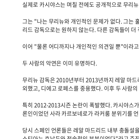
실제로 카시야스는 며칠 전에도 공개적으로 무리뉴 
그는 "나는 무리뉴와 개인적인 문제가 없다. 그는 
리드 감독으로는 원하지 않는다. 다른 감독들이 더
이어 "물론 어디까지나 개인적인 의견일 뿐"이라고
두 사람의 악연은 이미 유명하다.
무리뉴 감독은 2010년부터 2013년까지 레알 마
외했고, 디에고 로페스를 중용했다. 이후 두 사람
특히 2012-2013시즌 논란이 폭발했다. 카시야스
론인이었던 사라 카르보네로가 라커룸 분위기를 언
당시 스페인 언론들은 레알 마드리드 내부 충돌설을 
스티아누 호날두와 전술적인 부분이었다"라고 주장