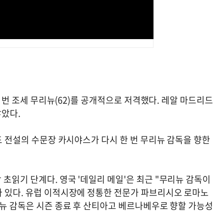
한 번 조세 무리뉴(62)를 공개적으로 저격했다. 레알 마드리드
않았다.
리드 전설의 수문장 카시야스가 다시 한 번 무리뉴 감독을 향한
초읽기 단계다. 영국 '데일리 메일'은 최근 "무리뉴 감독이
바 있다. 유럽 이적시장에 정통한 전문가 파브리시오 로마노
리뉴 감독은 시즌 종료 후 산티아고 베르나베우로 향할 가능성