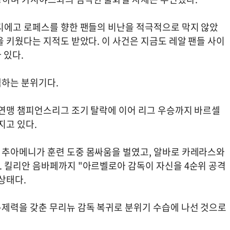
디에고 로페스를 향한 팬들의 비난을 적극적으로 막지 않았
 키웠다는 지적도 받았다. 이 사건은 지금도 레알 팬들 사이
 있다.
택하는 분위기다.
구연맹 챔피언스리그 조기 탈락에 이어 리그 우승까지 바르셀
지고 있다.
 추아메니가 훈련 도중 몸싸움을 벌였고, 알바로 카레라스와
 킬리안 음바페까지 "아르벨로아 감독이 자신을 4순위 공격
상태다.
제력을 갖춘 무리뉴 감독 복귀로 분위기 수습에 나선 것으로