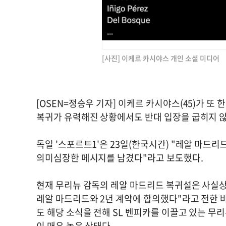
[사진] 이케르 카시야스 개인 소셜 미디어
[OSEN=정승우 기자] 이케르 카시야스(45)가 또 
복귀가 유력해진 상황에서도 반대 입장을 굽히지 
독일 '스포르트1'은 23일(한국시간) "레알 마드
의미심장한 메시지를 남겼다"라고 보도했다.
현재 무리뉴 감독의 레알 마드리드 복귀설은 사실상 
레알 마드리드와 2년 계약에 합의했다"라고 전한 
도 해당 소식을 전해 SL 벤피카를 이끌고 있는 무
이 매우 높은 상태다.