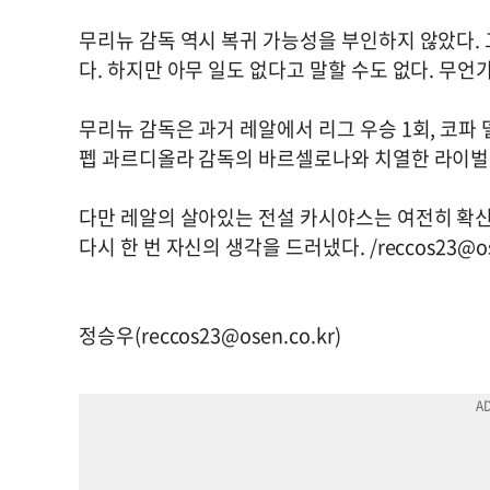
무리뉴 감독 역시 복귀 가능성을 부인하지 않았다. 
다. 하지만 아무 일도 없다고 말할 수도 없다. 무언
무리뉴 감독은 과거 레알에서 리그 우승 1회, 코파 
펩 과르디올라 감독의 바르셀로나와 치열한 라이벌
다만 레알의 살아있는 전설 카시야스는 여전히 확신하
다시 한 번 자신의 생각을 드러냈다. /
reccos23@os
정승우(
reccos23@osen.co.kr
)