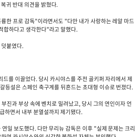
복귀 반대 의견을 밝혔다.
훌륭한 프로 감독"이라면서도 "다만 내가 사랑하는 레알 마드
 적합하다고 생각한다"라고 말했다.
 덧붙였다.
드리드를 이끌었다. 당시 카시야스를 주전 골키퍼 자리에서 제
의 갈등설은 스페인 축구계를 뒤흔드는 초대형 이슈로 번졌다.
가 부진과 부상 속에 벤치로 밀려났고, 당시 그의 연인이자 언
급하면서 내부 분열설까지 제기됐다.
연일 보도했다. 다만 무리뉴 감독은 이후 "실제 문제는 크리
하며 카시야스와의 심각한 불화설 자체는 부인했다.