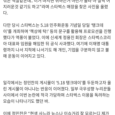
섞은 색깔같은데.. 이거 마시면 취하는거 아닌가 몰라 아 살짝 어
지러운것 같기도 하고"라며 스타벅스 매장을 찾은 사진을 올렸
다.
다만 당시 스타벅스는 5.18 민주화운동 기념일 당일 ‘탱크데
이’를 개최하며 ‘책상에 탁!’ 등의 문구를 활용해 프로모션을 진행
했다가 역풍이 불었다. 이에 신세계 정용진 회장은 스타벅스코리
아 대표와 임원을 해임한 뒤 공식 사과했다. 여기에 이재명 대통
령까지 나서 지적에 나서기도 해 개인, 기업을 구분하지 않고 불
매 운동이 이어지고 있다.
일각에서는 정민찬의 게시물이 ‘5.18 탱크데이’를 두둔하고자 올
린 게시물이 아니냐는 반응이 이어졌다. 일부 극우성향 누리꾼들
사이에서 이번 논란에 적극 가담하며 스타벅스 이용을 독려하는
모습이 나타나기도 했던 바.
이에 정민찬은 “현생 사느라 뉴스나 이슈거리 잘 모르는디 제가