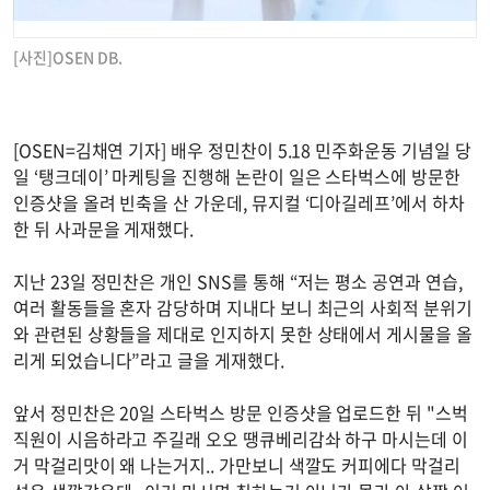
[사진]OSEN DB.
[OSEN=김채연 기자] 배우 정민찬이 5.18 민주화운동 기념일 당
일 ‘탱크데이’ 마케팅을 진행해 논란이 일은 스타벅스에 방문한
인증샷을 올려 빈축을 산 가운데, 뮤지컬 ‘디아길레프’에서 하차
한 뒤 사과문을 게재했다.
지난 23일 정민찬은 개인 SNS를 통해 “저는 평소 공연과 연습,
여러 활동들을 혼자 감당하며 지내다 보니 최근의 사회적 분위기
와 관련된 상황들을 제대로 인지하지 못한 상태에서 게시물을 올
리게 되었습니다”라고 글을 게재했다.
앞서 정민찬은 20일 스타벅스 방문 인증샷을 업로드한 뒤 "스벅
직원이 시음하라고 주길래 오오 땡큐베리감솨 하구 마시는데 이
거 막걸리맛이 왜 나는거지.. 가만보니 색깔도 커피에다 막걸리