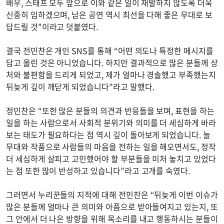
배우, 스태프 모두 앞으로 이와 같은 일이 재발하지 않도록 더욱
신중히 임하겠으며, 남은 공연 역시 최선을 다해 좋은 무대로 보
답드릴 것"이라고 덧붙였다.
결국 전민찬은 개인 SNS를 통해 “어떤 의도나 특정한 메시지를
담고 올린 것은 아니었습니다. 하지만 결과적으로 많은 분들께 상
처와 불편함을 드리게 되었고, 제가 얼마나 경솔했고 부족했는지
뒤늦게 깊이 깨닫게 되었습니다”라고 말했다.
정민찬은 “또한 많은 분들의 의견과 반응들을 보며, 표현을 하는
일을 하는 사람으로서 사회적 분위기와 의미를 더 세심하게 바라
보는 태도가 필요하다는 점 역시 깊이 돌아보게 되었습니다. 늘
무대와 작품으로 사람들의 마음을 전하는 일을 해오면서도, 정작
더 세심하게 살피고 고민했어야 할 부분들을 미처 놓치고 있었다
는 점 또한 많이 반성하고 있습니다”라고 고개를 숙였다.
그러면서 누리꾼들의 지적에 대해 전민찬은 “뒤늦게 이번 이슈가
많은 분들께 얼마나 큰 의미와 아픔으로 받아들여지고 있는지, 또
그 안에서 더 나은 방향을 위해 목소리를 내고 행동하시는 분들이