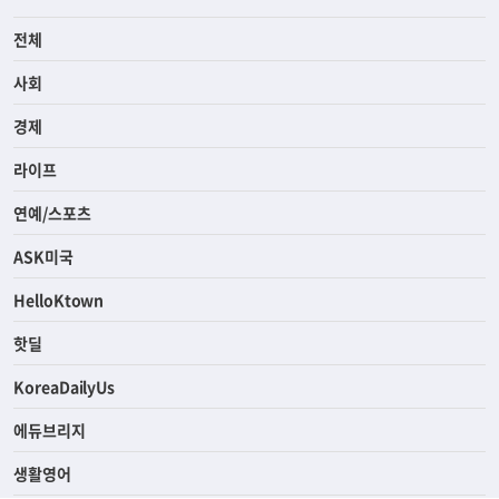
전체
사회
경제
라이프
연예/스포츠
ASK미국
HelloKtown
핫딜
KoreaDailyUs
에듀브리지