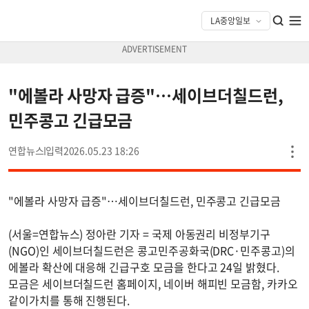
"에볼라 사망자 급증"…세이브더칠드런,
민주콩고 긴급모금
연합뉴스
2026.05.23 18:26
"에볼라 사망자 급증"…세이브더칠드런, 민주콩고 긴급모금
(서울=연합뉴스) 정아란 기자 = 국제 아동권리 비정부기구
(NGO)인 세이브더칠드런은 콩고민주공화국(DRC·민주콩고)의
에볼라 확산에 대응해 긴급구호 모금을 한다고 24일 밝혔다.
모금은 세이브더칠드런 홈페이지, 네이버 해피빈 모금함, 카카오
같이가치를 통해 진행된다.