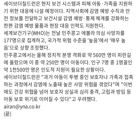
세이브더칠드런은 현지 보건 시스템과 피해 아동·가족을 지원하
기 위한 대응에 나설 예정이다. 지역사회에 감염 예방 수칙과 안
전 정보를 전달하고 보건시설 감염 예방·통제 체계를 강화하는
한편 감염 예방 물품과 현장 대응 인력도 지원한다.
세계보건기구(WHO)는 전날 민주콩고 에볼라 의심 사망자를
177명으로 집계하고, 국가적 위험 수준을 '높음'에서 '매우 높
음'으로 상향 조정했다.
민주콩고에서는 올해 정치적 분쟁 격화로 약 560만 명이 피란길
에 올랐으며 이 중 약 250만 명이 아동이다. 인구 7명 중 1명꼴인
약 1천500만 명은 인도적 지원이 필요한 상황이다.
세이브더칠드런은 "과거 아동이 투병 중인 보호자나 가족과 접촉
하는 과정에서 감염에 노출돼 높은 사망 위험을 겪었다"며 "이번
에도 건강 위협을 넘어 보호자 상실과 심리 충격, 고립과 방임 등
아동 보호 위기로 이어질 수 있다"고 우려했다.
airan@yna.co.kr
(끝)