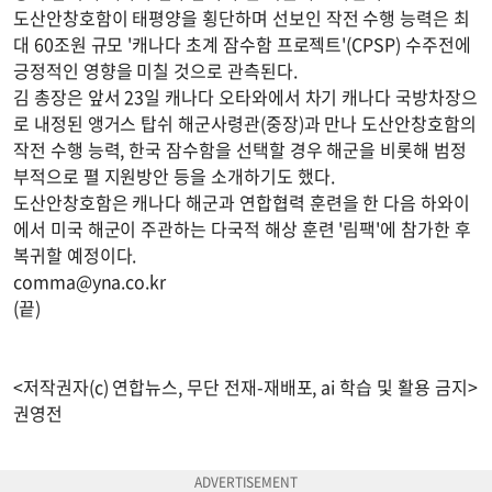
도산안창호함이 태평양을 횡단하며 선보인 작전 수행 능력은 최
대 60조원 규모 '캐나다 초계 잠수함 프로젝트'(CPSP) 수주전에
긍정적인 영향을 미칠 것으로 관측된다.
김 총장은 앞서 23일 캐나다 오타와에서 차기 캐나다 국방차장으
로 내정된 앵거스 탑쉬 해군사령관(중장)과 만나 도산안창호함의
작전 수행 능력, 한국 잠수함을 선택할 경우 해군을 비롯해 범정
부적으로 펼 지원방안 등을 소개하기도 했다.
도산안창호함은 캐나다 해군과 연합협력 훈련을 한 다음 하와이
에서 미국 해군이 주관하는 다국적 해상 훈련 '림팩'에 참가한 후
복귀할 예정이다.
comma@yna.co.kr
(끝)
<저작권자(c) 연합뉴스, 무단 전재-재배포, ai 학습 및 활용 금지>
권영전