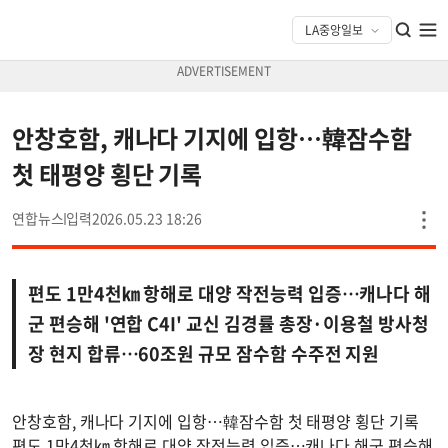
안창호함, 캐나다 기지에 입항…韓잠수함
첫 태평양 횡단 기록
연합뉴스
2026.05.23 18:26
편도 1만4천㎞ 항해로 대양 작전능력 입증…캐나다 해
군 편승해 '연합 C4I' 교신 김경률 총장·이용철 방사청
장 현지 합류…60조원 규모 잠수함 수주전 지원
안창호함, 캐나다 기지에 입항…韓잠수함 첫 태평양 횡단 기록
편도 1만4천㎞ 항해로 대양 작전능력 입증…캐나다 해군 편승해