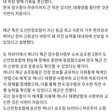
대 최장 항해 기록을 경신했다.
한국 잠수함이 하와이까지 간 적은 있지만, 태평양을 횡단한 것은
이번이 처음이다.
해군 측은 도산안창호함이 지닌 동급 최고 수준의 거주 편의성과
뛰어난 장비 신뢰성이 바탕이 돼 작전 능력을 대내외에 선보일 수
있었다고 설명했다.
또 하와이에서 캐나다 해군 잠수함사령부 소속 승조원 2명이 도
산안창호함에 편승해 항해와 훈련에 동참함으로써 양국 해군 간
의 신뢰와 상호 운용성도 확인할 수 있었다는 평가다.
캐나다 해군 승조원들은 전장 정보를 공유하는 지휘통제 체계인
'연합 C4I 체계'로 캐나다 태평양 사령부와 교신하며 빅토리아까
지 항해를 함께했으며, 이를 통해 한국 잠수함의 우수한 작전 수
행 능력을 확인할 수 있었다고 해군은 전했다.
국산 잠수함이 이 체계를 이용해 캐나다 태평양함대 사령부와 교
신한 것은 이번이 처음이다.
도산안창호함에 승선한 캐나다 승조원 브리타니 부르주아 소령