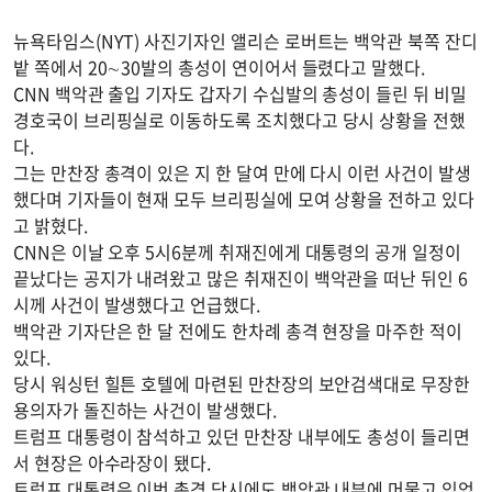
뉴욕타임스(NYT) 사진기자인 앨리슨 로버트는 백악관 북쪽 잔디
밭 쪽에서 20∼30발의 총성이 연이어서 들렸다고 말했다.
CNN 백악관 출입 기자도 갑자기 수십발의 총성이 들린 뒤 비밀
경호국이 브리핑실로 이동하도록 조치했다고 당시 상황을 전했
다.
그는 만찬장 총격이 있은 지 한 달여 만에 다시 이런 사건이 발생
했다며 기자들이 현재 모두 브리핑실에 모여 상황을 전하고 있다
고 밝혔다.
CNN은 이날 오후 5시6분께 취재진에게 대통령의 공개 일정이
끝났다는 공지가 내려왔고 많은 취재진이 백악관을 떠난 뒤인 6
시께 사건이 발생했다고 언급했다.
백악관 기자단은 한 달 전에도 한차례 총격 현장을 마주한 적이
있다.
당시 워싱턴 힐튼 호텔에 마련된 만찬장의 보안검색대로 무장한
용의자가 돌진하는 사건이 발생했다.
트럼프 대통령이 참석하고 있던 만찬장 내부에도 총성이 들리면
서 현장은 아수라장이 됐다.
트럼프 대통령은 이번 총격 당시에도 백악관 내부에 머물고 있었