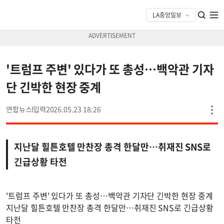
'트럼프 주변' 있다가 또 총성…백악관 기자
단 긴박한 현장 중계
연합뉴스
2026.05.23 18:26
지난달 힐튼호텔 만찬장 총격 한달만…취재진 SNS로
긴급상황 타전
'트럼프 주변' 있다가 또 총성…백악관 기자단 긴박한 현장 중계
지난달 힐튼호텔 만찬장 총격 한달만…취재진 SNS로 긴급상황
타전