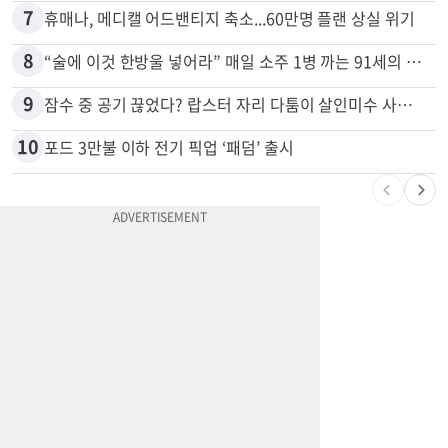
7
휴매나, 메디캘 어드밴티지 축소...60만명 플랜 상실 위기
8
“술에 이것 한방울 넣어라” 매일 소주 1병 까는 91세의 철칙
9
잠수 중 공기 끊었다? 랍스터 자리 다툼이 살인미수 사건으로
10
포드 3만불 이하 전기 픽업 ‘패덤’ 출시