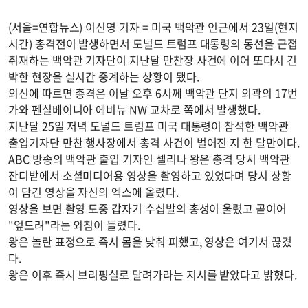
(서울=연합뉴스) 이신영 기자 = 미국 백악관 인근에서 23일(현지
시간) 총격전이 발생하면서 도널드 트럼프 대통령의 동선을 근접
취재하는 백악관 기자단이 지난달 만찬장 사건에 이어 또다시 긴
박한 현장을 실시간 중계하는 상황이 됐다.
외신에 따르면 총격은 이날 오후 6시께 백악관 단지 외곽의 17번
가와 펜실베이니아 에비뉴 NW 교차로 쪽에서 발생했다.
지난달 25일 저녁 도널드 트럼프 미국 대통령이 참석한 백악관
출입기자단 만찬 행사장에서 총격 사건이 벌어진 지 한 달만이다.
ABC 방송의 백악관 출입 기자인 셀리나 왕은 총격 당시 백악관
잔디밭에서 소셜미디어용 영상을 촬영하고 있었다며 당시 상황
이 담긴 영상을 자신의 엑스에 올렸다.
영상을 보면 촬영 도중 갑자기 수십발의 총성이 울렸고 곧이어
"엎드려"라는 외침이 들렸다.
왕은 놀란 표정으로 즉시 몸을 낮춰 피했고, 영상은 여기서 끊겼
다.
왕은 이후 즉시 브리핑실로 달려가라는 지시를 받았다고 밝혔다.