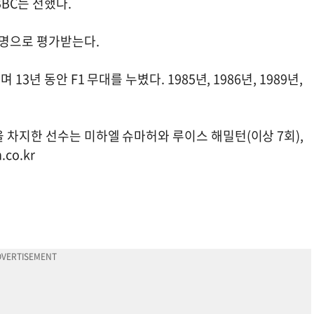
BC는 전했다.
 명으로 평가받는다.
3년 동안 F1 무대를 누볐다. 1985년, 1986년, 1989년,
 차지한 선수는 미하엘 슈마허와 루이스 해밀턴(이상 7회),
.co.kr