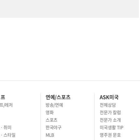
이프
연예/스포츠
ASK미국
프/레저
방송/연예
전체상담
영화
전문가 칼럼
스포츠
전문가 소개