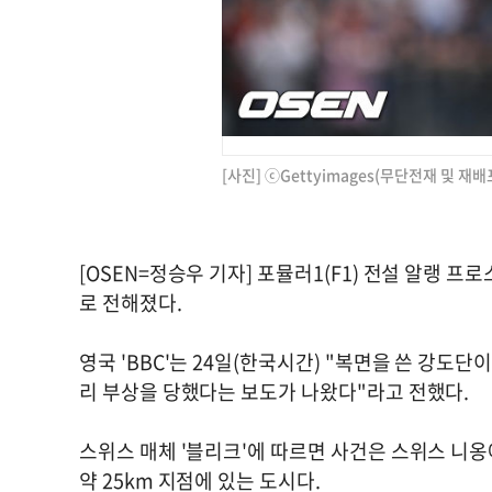
[사진] ⓒGettyimages(무단전재 및 재배
[OSEN=정승우 기자] 포뮬러1(F1) 전설 알랭 프
로 전해졌다.
영국 'BBC'는 24일(한국시간) "복면을 쓴 강도
리 부상을 당했다는 보도가 나왔다"라고 전했다.
스위스 매체 '블리크'에 따르면 사건은 스위스 니
약 25km 지점에 있는 도시다.