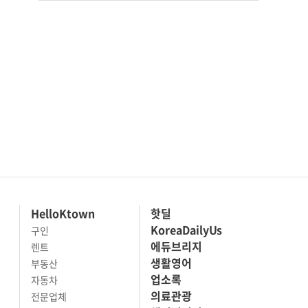
HelloKtown
핫딜
KoreaDailyUs
구인
에듀브리지
렌트
생활영어
부동산