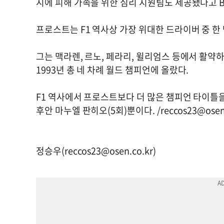
시에 피해 가족을 위한 심리 지원팀도 제공됐다고 B
프로스트는 F1 역사상 가장 위대한 드라이버 중 한
그는 맥라렌, 르노, 페라리, 윌리엄스 등에서 활약하며 1
1993년 총 네 차례 월드 챔피언에 올랐다.
F1 역사에서 프로스트보다 더 많은 챔피언 타이틀을
후안 마누엘 판히오(5회)뿐이다. /
reccos23@osen
정승우(
reccos23@osen.co.kr
)