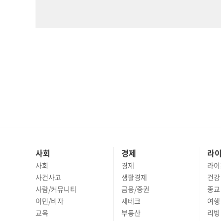
사회
경제
라
사회
경제
라이
사건사고
생활경제
건강
사람/커뮤니티
금융/증권
종교