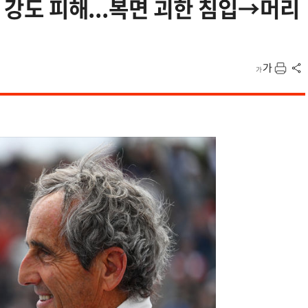
택 강도 피해...복면 괴한 침입→머리