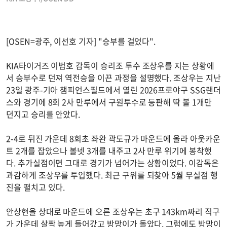
[OSEN=광주, 이선호 기자] "승부를 걸었다".
KIA타이거즈 이범호 감독이 승리조 투수 조상우를 지는 상황에
서 승부수로 던져 역전승을 이끈 과정을 설명했다. 조상우는 지난
23일 광주-기아 챔피언스필드에서 열린 2026프로야구 SSG랜더
스와 경기에 8회 2사 만루에서 구원투수로 등판해 딱 볼 1개만
던지고 승리를 안았다.
2-4로 뒤진 가운데 8회초 좌완 곽도규가 마운드에 올라 아웃카운
트 2개를 잡았으나 볼넷 3개를 내주고 2사 만루 위기에 봉착했
다. 추가실점이면 그대로 경기가 넘어가는 상황이었다. 이감독은
과감하게 조상우를 투입했다. 최근 구위를 되찾아 5월 무실점 행
진을 펼치고 있다.
안상현을 상대로 마운드에 오른 조상우는 초구 143km짜리 직구
가 가운데 살짝 높게 들어갔고 방망이가 돌았다. 그럼에도 방망이