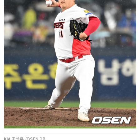
KIA 조상우./OSEN DB