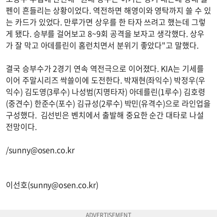
펜이 흔들리는 상황이었다. 역전하면 해영이와 영탁까지 쓸 수 있
는 카드가 있었다. 만루가면 상우를 한 타자 쓰려고 했는데 그렇
게 됐다. 승부를 걸어보고 8~9회 공격을 보자고 생각했다. 상우
가 잘 막고 아데를린이 홈런치면서 분위기 좋았다"고 말했다.
결국 승부수가 2경기 연속 역전극으로 이어졌다. KIA는 기세를
이어 주말시리즈 싹쓸이에 도전한다. 박재현(좌익수) 박정우(우
익수) 김도영(3루수) 나성범(지명타자) 아데를린(1루수) 김호령
(중견수) 한준수(포수) 김규성(2루수) 박민(유격수)으로 라인업을
구성했다. 김선빈은 벤치에서 출발해 중요한 순간 대타로 나설
전망이다.
/
sunny@osen.co.kr
이선호(
sunny@osen.co.kr
)