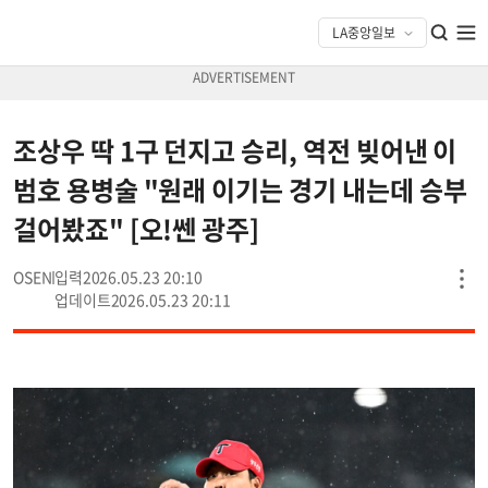
조상우 딱 1구 던지고 승리, 역전 빚어낸 이
범호 용병술 "원래 이기는 경기 내는데 승부
걸어봤죠" [오!쎈 광주]
OSEN
2026.05.23 20:10
2026.05.23 20:11