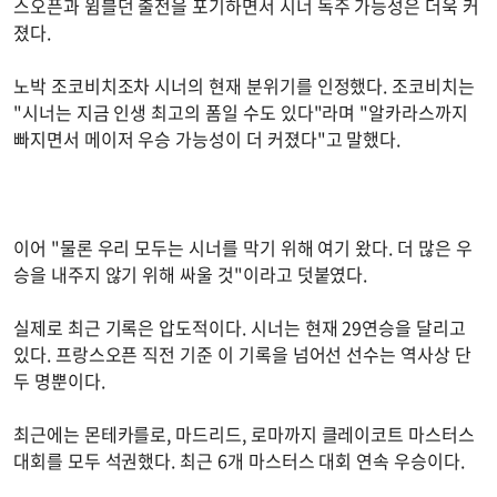
스오픈과 윔블던 출전을 포기하면서 시너 독주 가능성은 더욱 커
졌다.
노박 조코비치조차 시너의 현재 분위기를 인정했다. 조코비치는
"시너는 지금 인생 최고의 폼일 수도 있다"라며 "알카라스까지
빠지면서 메이저 우승 가능성이 더 커졌다"고 말했다.
이어 "물론 우리 모두는 시너를 막기 위해 여기 왔다. 더 많은 우
승을 내주지 않기 위해 싸울 것"이라고 덧붙였다.
실제로 최근 기록은 압도적이다. 시너는 현재 29연승을 달리고
있다. 프랑스오픈 직전 기준 이 기록을 넘어선 선수는 역사상 단
두 명뿐이다.
최근에는 몬테카를로, 마드리드, 로마까지 클레이코트 마스터스
대회를 모두 석권했다. 최근 6개 마스터스 대회 연속 우승이다.