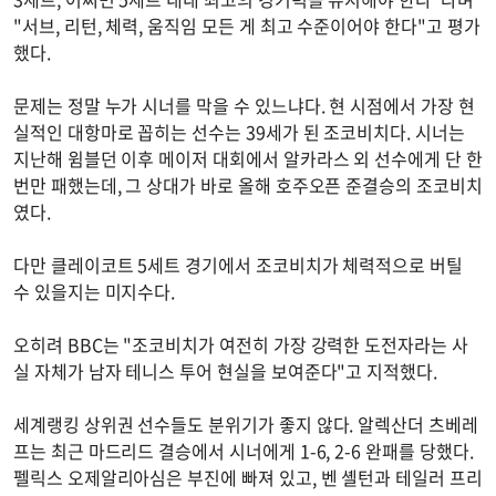
"서브, 리턴, 체력, 움직임 모든 게 최고 수준이어야 한다"고 평가
했다.
문제는 정말 누가 시너를 막을 수 있느냐다. 현 시점에서 가장 현
실적인 대항마로 꼽히는 선수는 39세가 된 조코비치다. 시너는
지난해 윔블던 이후 메이저 대회에서 알카라스 외 선수에게 단 한
번만 패했는데, 그 상대가 바로 올해 호주오픈 준결승의 조코비치
였다.
다만 클레이코트 5세트 경기에서 조코비치가 체력적으로 버틸
수 있을지는 미지수다.
오히려 BBC는 "조코비치가 여전히 가장 강력한 도전자라는 사
실 자체가 남자 테니스 투어 현실을 보여준다"고 지적했다.
세계랭킹 상위권 선수들도 분위기가 좋지 않다. 알렉산더 츠베레
프는 최근 마드리드 결승에서 시너에게 1-6, 2-6 완패를 당했다.
펠릭스 오제알리아심은 부진에 빠져 있고, 벤 셸턴과 테일러 프리