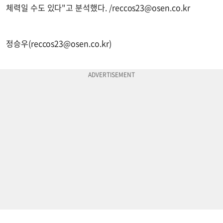
체력일 수도 있다"고 분석했다. /
reccos23@osen.co.kr
정승우(
reccos23@osen.co.kr
)