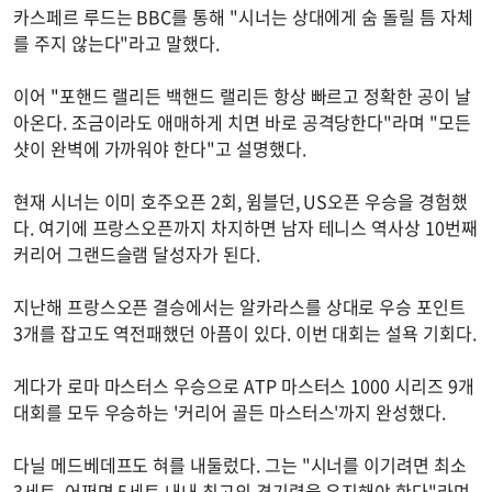
카스페르 루드는 BBC를 통해 "시너는 상대에게 숨 돌릴 틈 자체
를 주지 않는다"라고 말했다.
이어 "포핸드 랠리든 백핸드 랠리든 항상 빠르고 정확한 공이 날
아온다. 조금이라도 애매하게 치면 바로 공격당한다"라며 "모든
샷이 완벽에 가까워야 한다"고 설명했다.
현재 시너는 이미 호주오픈 2회, 윔블던, US오픈 우승을 경험했
다. 여기에 프랑스오픈까지 차지하면 남자 테니스 역사상 10번째
커리어 그랜드슬램 달성자가 된다.
지난해 프랑스오픈 결승에서는 알카라스를 상대로 우승 포인트
3개를 잡고도 역전패했던 아픔이 있다. 이번 대회는 설욕 기회다.
게다가 로마 마스터스 우승으로 ATP 마스터스 1000 시리즈 9개
대회를 모두 우승하는 '커리어 골든 마스터스'까지 완성했다.
다닐 메드베데프도 혀를 내둘렀다. 그는 "시너를 이기려면 최소
3세트, 어쩌면 5세트 내내 최고의 경기력을 유지해야 한다"라며