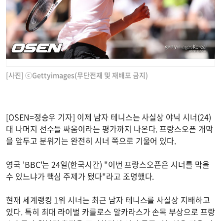
[사진] ⓒGettyimages(무단전재 및 재배포 금지)
[OSEN=정승우 기자] 이제 남자 테니스는 사실상 야닉 시너(24)
대 나머지 선수들 싸움이라는 평가까지 나온다. 프랑스오픈 개막
을 앞두고 분위기는 완전히 시너 쪽으로 기울어 있다.
영국 'BBC'는 24일(한국시간) "이번 프랑스오픈은 시너를 막을
수 있느냐가 핵심 주제가 됐다"라고 조명했다.
현재 세계랭킹 1위 시너는 최근 남자 테니스를 사실상 지배하고
있다. 특히 최대 라이벌 카를로스 알카라스가 손목 부상으로 프랑