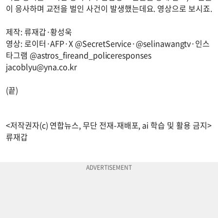
이 응사하며 교전을 벌인 사건이 발생했는데요. 영상으로 보시죠.
제작: 류재갑·황성욱
영상: 로이터·AFP·X @SecretService·@selinawangtv·인스
타그램 @astros_fireand_policeresponses
jacoblyu@yna.co.kr
(끝)
<저작권자(c) 연합뉴스, 무단 전재-재배포, ai 학습 및 활용 금지>
류재갑