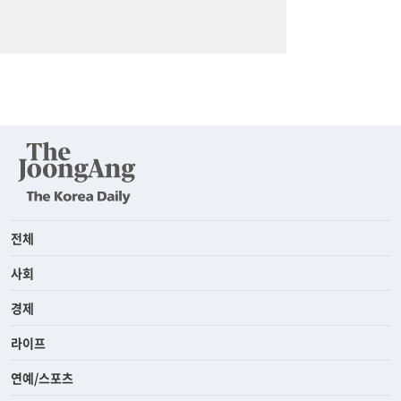
전체
사회
경제
라이프
연예/스포츠