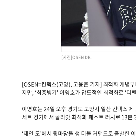
[사진]OSEN DB.
[OSEN=킨텍스(고양), 고용준 기자] 최적화 개
지만, ‘최종병기’ 이영호가 압도적인 최적화로 ‘디
이영호는 24일 오후 경기도 고양시 일산 킨텍스 제 1
세트 경기에서 골리앗 최적화 패스트 러시로 13분 
‘제인 도’에서 뒷마당을 생 더블 커맨드로 출발한