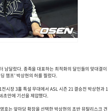
념부터 남달랐다. 종족을 대표하는 최적화의 달인들의 맞대결이
펜딩 챔프’ 박상현의 허를 찔렀다.
전시장 3홀 특설 무대에서 ASL 시즌 21 결승전 박상현과 1
36초만에 기선을 제압했다.
 이영호는 앞마당 확장을 선택한 박상현의 초반 뮤탈리스크 견