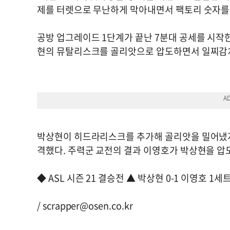
제를 터렛으로 무난하게 막아내면서 팩토리 숫자를
공방 업그레이드 1단계가 끝난 7분대 공세를 시작
현의 뮤탈리스크를 골리앗으로 압도하면서 일찌감
박상현이 히드라리스크를 추가해 골리앗을 밀어냈지만
격했다. 주력군 교전의 결과 이영호가 박상현을 압도
◆ ASL 시즌 21 결승전 ▲ 박상현 0-1 이영호 1세트
/
scrapper@osen.co.kr