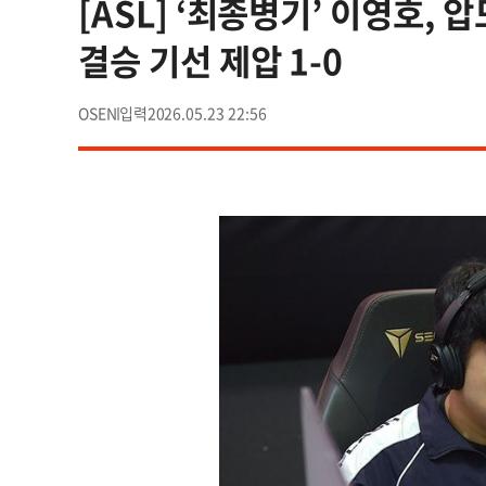
[ASL] ‘최종병기’ 이영호,
결승 기선 제압 1-0
OSEN
2026.05.23 22:56