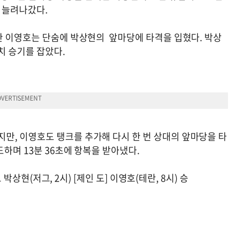
 늘려나갔다.
한 이영호는 단숨에 박상현의 앞마당에 타격을 입혔다. 박상
치 승기를 잡았다.
, 이영호도 탱크를 추가해 다시 한 번 상대의 앞마당을 타
하며 13분 36초에 항복을 받아냈다.
 박상현(저그, 2시) [제인 도] 이영호(테란, 8시) 승