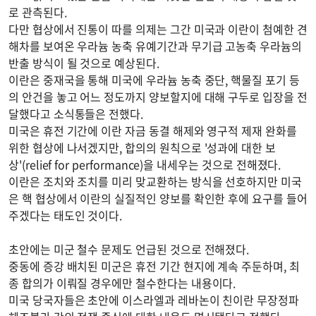
로 관측된다.
다만 협상에서 진통이 따를 의제는 그간 미국과 이란이 첨예한 견
해차를 보여온 우라늄 농축 유예기간과 무기급 고농축 우라늄의
반출 방식이 될 것으로 예상된다.
이란은 중재국을 통해 미국에 우라늄 농축 중단, 핵물질 포기 등
의 안건을 놓고 어느 정도까지 양보할지에 대해 구두로 입장을 전
달했다고 소식통들은 전했다.
미국은 휴전 기간에 이란 자금 동결 해제와 영구적 제재 완화를
위한 협상에 나서겠지만, 합의의 원칙으로 '성과에 대한 보
상'(relief for performance)을 내세우는 것으로 전해졌다.
이란은 조치와 조치를 미리 맞교환하는 방식을 선호하지만 미국
은 핵 협상에서 이란의 실질적인 양보를 확인한 후에 요구를 들어
주겠다는 태도인 것이다.
초안에는 미군 철수 문제도 언급된 것으로 전해졌다.
중동에 증강 배치된 미군은 휴전 기간 현지에 계속 주둔하며, 최
종 합의가 이뤄질 경우에만 철수한다는 내용이다.
미국 당국자들은 초안에 이스라엘과 레바논이 친이란 무장정파