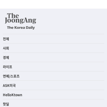
전체
사회
경제
라이프
연예/스포츠
ASK미국
HelloKtown