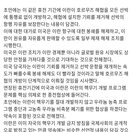
초안에는 이 같은 휴전 기간에 이란이 호르무즈 해협을 모든 선박
에 통행료 없이 개방하고, 해협에 설치한 기뢰를 제거해 선박의
항행 자유를 보장한다는 내용이 담겼다.
이에 대한 대가로 미국은 이란 항구에 대한 봉쇄를 해제하고, 이
란이 원유를 자유롭게 판매할 수 있도록 일부 제재 해제 조치를
시행한다.
미국은 이런 조치가 이란 경제뿐 아니라 글로벌 원유 시장에도 상
당한 안정을 가져다줄 것으로 기대하는 것으로 전해졌다.
미국 당국자는 이란이 기뢰를 제거하고 선박 운항을 재개하는 속
도가 빠를수록 봉쇄 해제도 더 빨라질 것이라고 말해 호르무즈 해
협의 개방이 단계적으로 이뤄질 것임을 시사했다.
연장된 휴전기간에 미국과 이란은 이란의 핵무기 개발 프로그램
문제를 핵심 의제로 한 종전협상에 들어간다.
초안에는 이란이 핵무기를 절대 개발하지 않고 우라늄 농축 프로
그램 중단과 고농축 우라늄 비축분 폐기를 위한 협상을 하겠다는
약속이 포함된 것으로 전해졌다.
이란은 이미 자국의 핵무기 개발 금지 방침을 국제사회의 공개적
으로 밝히고 있는 만큼 약속에는 비슷한 선언적 내용이 담길 것으