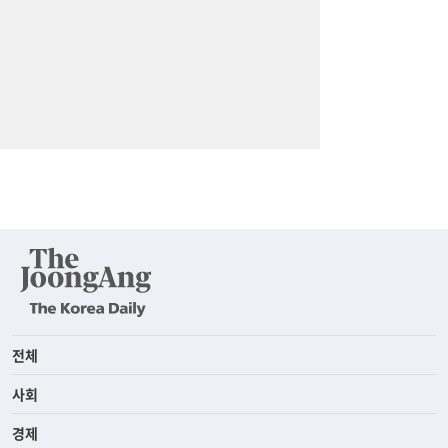
전체
사회
경제