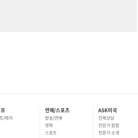
이프
연예/스포츠
ASK미국
프/레저
방송/연예
전체상담