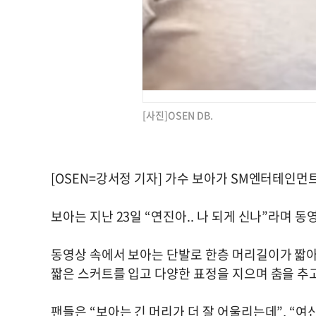
[사진]OSEN DB.
[OSEN=강서정 기자] 가수 보아가 SM엔터테인먼
보아는 지난 23일 “연진아.. 나 되게 신나”라며 
동영상 속에서 보아는 단발로 한층 머리길이가 짧아
짧은 스커트를 입고 다양한 표정을 지으며 춤을 추
팬들은 “보아는 긴 머리가 더 잘 어울리는데”, “여신