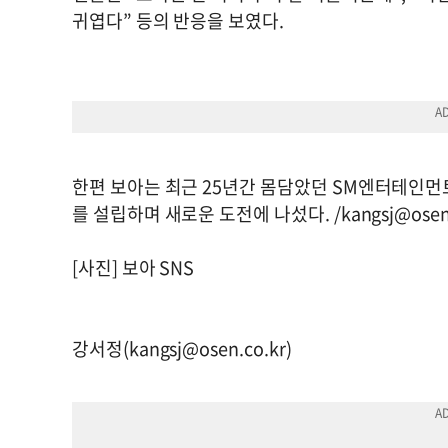
귀엽다” 등의 반응을 보였다.
한편 보아는 최근 25년간 몸담았던 SM엔터테인먼
를 설립하며 새로운 도전에 나섰다. /
kangsj@osen
[사진] 보아 SNS
강서정(
kangsj@osen.co.kr
)