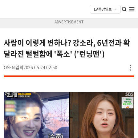
사람이 이렇게 변하나? 강소라, 6년전과 확
달라진 털털함에 '폭소' ('런닝맨')
OSEN
2026.05.24 02:50