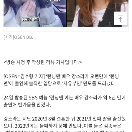
[사진]OSEN DB.
<방송 시청 후 작성된 리뷰 기사입니다.>
[OSEN=김수형 기자] ‘런닝맨’배우 강소라가 오랜만에 ‘런닝
맨’에 출연해 솔직한 입담으로 ‘자유부인’ 면모를 드러냈다.
24일 방송된 SBS 예능 ‘런닝맨’에는 배우 강소라가 약 6년 만에
출연해 반가움을 안겼다.
강소라는 지난 2020년 8월 결혼한 뒤 2021년 첫째 딸을 출산했
으며, 2023년에는 둘째까지 품에 안았다. 이를 들은 김종국은