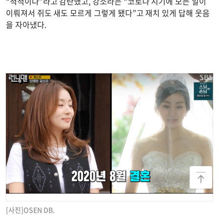
“척척이다”라고 감탄했고, 강소라는 “코로나 시기에 모든 일이
이뤄져서 쥐도 새도 모르게 그렇게 됐다”고 재치 있게 답해 웃음
을 자아냈다.
[사진]OSEN DB.