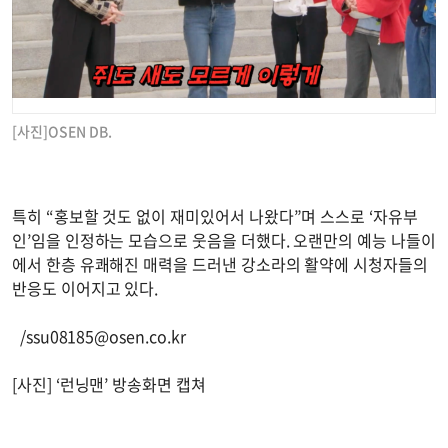
[사진]OSEN DB.
특히 “홍보할 것도 없이 재미있어서 나왔다”며 스스로 ‘자유부
인’임을 인정하는 모습으로 웃음을 더했다. 오랜만의 예능 나들이
에서 한층 유쾌해진 매력을 드러낸 강소라의 활약에 시청자들의
반응도 이어지고 있다.
/
ssu08185@osen.co.kr
[사진] ‘런닝맨’ 방송화면 캡쳐