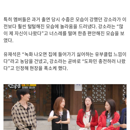
특히 멤버들은 과거 출연 당시 수줍은 모습이 강했던 강소라가 이
전보다 훨씬 털털해진 모습에 놀라움을 드러냈다. 강소라는 “많
이 제 자신이 나왔다”고 너스레를 떨며 한층 편안해진 모습을 보
였다.
유재석은 “녹화 나오면 집에 들어가기 싫어하는 유부클럽 느낌이
다”라고 농담을 건넸고, 강소라는 곧바로 “도파민 충전하러 나왔
다”고 인정해 현장을 폭소케 했다.