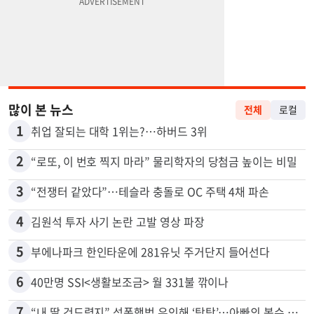
많이 본 뉴스
전체
로컬
1
취업 잘되는 대학 1위는?…하버드 3위
2
“로또, 이 번호 찍지 마라” 물리학자의 당첨금 높이는 비밀
3
“전쟁터 같았다”…테슬라 충돌로 OC 주택 4채 파손
4
김원석 투자 사기 논란 고발 영상 파장
5
부에나파크 한인타운에 281유닛 주거단지 들어선다