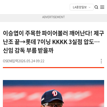
이승엽이 주목한 파이어볼러 깨어난다! 제구
난조 끝→롯데 7이닝 KKKK 3실점 압도…
신임 감독 부름 받을까
OSEN
2026.05.24 09:22