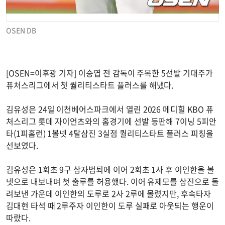
OSEN DB
[OSEN=이후광 기자] 이승엽 전 감독이 주목한 5선발 기대주가
퓨처스리그에서 첫 퀄리티스타트 플러스를 해냈다.
김유성은 24일 이천베어스파크에서 열린 2026 메디힐 KBO 퓨
처스리그 롯데 자이언츠와의 홈경기에 선발 등판해 7이닝 5피안
타(1피홈런) 1볼넷 4탈삼진 3실점 퀄리티스타트 플러스 피칭을
선보였다.
김유성은 1회초 9구 삼자범퇴에 이어 2회초 1사 후 이인한을 볼
넷으로 내보내며 첫 출루를 허용했다. 이어 유제모를 삼진으로 돌
려보낸 가운데 이인한의 도루로 2사 2루에 몰렸지만, 후속타자
김대현 타석 때 2루주자 이인한이 도루 실패로 아웃되는 행운이
따랐다.