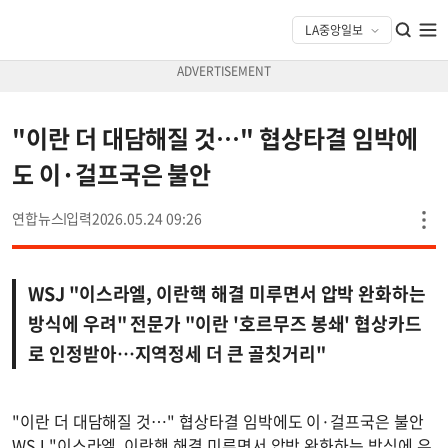
"이란 더 대담해질 것…" 협상타결 임박에
도 이·걸프국은 불안
연합뉴스
2026.05.24 09:26
WSJ "이스라엘, 이란핵 해결 미루면서 압박 완화하는
방식에 우려" 전문가 "이란 '호르무즈 봉쇄' 협상카드
로 인정받아…지역정세 더 큰 골칫거리"
"이란 더 대담해질 것…" 협상타결 임박에도 이·걸프국은 불안
WSJ "이스라엘, 이란핵 해결 미루면서 압박 완화하는 방식에 우