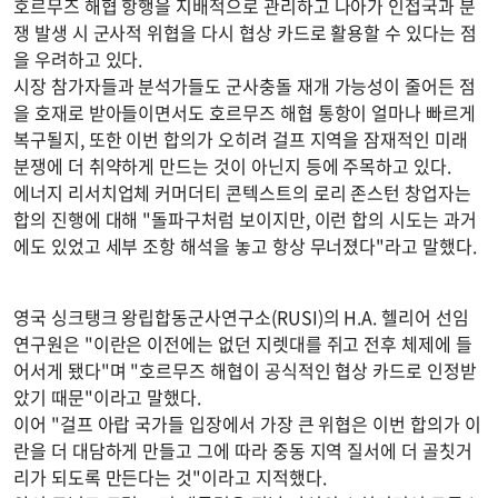
호르무즈 해협 항행을 지배적으로 관리하고 나아가 인접국과 분
쟁 발생 시 군사적 위협을 다시 협상 카드로 활용할 수 있다는 점
을 우려하고 있다.
시장 참가자들과 분석가들도 군사충돌 재개 가능성이 줄어든 점
을 호재로 받아들이면서도 호르무즈 해협 통항이 얼마나 빠르게
복구될지, 또한 이번 합의가 오히려 걸프 지역을 잠재적인 미래
분쟁에 더 취약하게 만드는 것이 아닌지 등에 주목하고 있다.
에너지 리서치업체 커머더티 콘텍스트의 로리 존스턴 창업자는
합의 진행에 대해 "돌파구처럼 보이지만, 이런 합의 시도는 과거
에도 있었고 세부 조항 해석을 놓고 항상 무너졌다"라고 말했다.
영국 싱크탱크 왕립합동군사연구소(RUSI)의 H.A. 헬리어 선임
연구원은 "이란은 이전에는 없던 지렛대를 쥐고 전후 체제에 들
어서게 됐다"며 "호르무즈 해협이 공식적인 협상 카드로 인정받
았기 때문"이라고 말했다.
이어 "걸프 아랍 국가들 입장에서 가장 큰 위협은 이번 합의가 이
란을 더 대담하게 만들고 그에 따라 중동 지역 질서에 더 골칫거
리가 되도록 만든다는 것"이라고 지적했다.