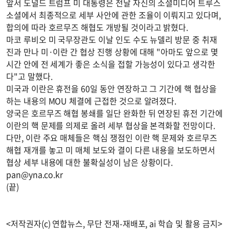
앞서 도널드 트럼프 미 대통령은 전날 자신의 소셜미디어 트루스
소셜에서 최종적으로 세부 사안에 관한 조율이 이뤄지고 있다며,
합의에 따라 호르무즈 해협도 개방될 것이라고 밝혔다.
마코 루비오 미 국무장관도 이날 인도 수도 뉴델리 방문 중 취재
진과 만나 미·이란 간 협상 진행 상황에 대해 "아마도 앞으로 몇
시간 안에 전 세계가 좋은 소식을 접할 가능성이 있다고 생각한
다"고 말했다.
미국과 이란은 휴전을 60일 동안 연장하고 그 기간에 핵 협상을
하는 내용의 MOU 체결에 근접한 것으로 알려졌다.
양국은 호르무즈 해협 봉쇄를 일단 완화한 뒤 연장된 휴전 기간에
이란의 핵 문제를 의제로 올려 세부 협상을 본격화할 전망이다.
다만, 이란 주요 매체들은 핵심 쟁점인 이란 핵 문제와 호르무즈
해협 재개를 놓고 미 매체 보도와 결이 다른 내용을 보도하면서
협상 세부 내용에 대한 불확실성이 남은 상황이다.
pan@yna.co.kr
(끝)
<저작권자(c) 연합뉴스, 무단 전재-재배포, ai 학습 및 활용 금지>