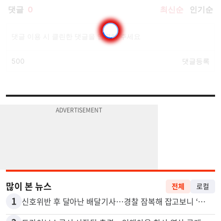
많이 본 뉴스
전체
로컬