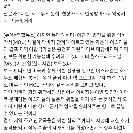
려"
전문가 "이란 '호르무즈 봉쇄' 협상카드로 인정받아…지역정세
더 큰 골칫거리"
(뉴욕=연합뉴스) 이지헌 특파원 = 미·이란 간 종전을 위한 양해
각서(MOU) 체결이 막바지 단계에 이르고 있는 가운데 이스라엘
과 걸프 지역 아랍국가들은 종전후 이란이 더욱 대담해지며 지역
안보를 위협할 가능성에 우려하고 있다고 미 월스트리트저널
(WSJ)이 24일(현지시간) 보도했다.
보도에 따르면 미국과 함께 이번 전쟁을 일으킨 이스라엘은 호르
무즈 해협의 봉쇄는 우선 풀되 이란 핵 프로그램 문제 해결은 뒤
로 미루는 현 MOU 논의에 깊은 우려를 표하고 있다.
이란 정권이 가장 취약해진 시점에서 이뤄지는 이번 합의가 이란
핵 문제라는 이스라엘의 실존적 위협을 제거하지는 못하면서 오
히려 이란에 대한 경제·군사적 압박을 완화해주는 형태로 끝날
수 있다는 것이다.
걸프 지역 주요 산유국들은 이번 합의로 에너지 시설에 대한 추가
공격을 막고 석유 수출이 재개되기를 희망하면서도 향후 이란이