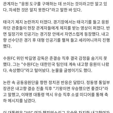
관계자는 "응원 도구를 구매하는 데 쓰이는 것이라고만 알고 있
다. 자세한 것은 알지 못한다"라고 말한 바 있다.
태극기 제지 논란까지 터졌다. 경기장에서는 태극기를 들고 응원
하던 관중들이 현장 관계자들에게 제지를 받는 영상이 퍼졌다. 반
면 일장기와 인공기는 경기장 안에서 자연스럽게 등장했다. 내고
향 선수단은 경기 후 대형 인공기를 펼쳐 들고 세리머니까지 진행
했다.
수원FC 위민 박길영 감독은 준결승 직후 결국 감정을 숨기지 못
했다. 그는 "수원FC는 대한민국 팀인데 계속 내고향 응원이 나왔
다. 속상했다"라고 털어놨다. 눈물을 글썽이기도 했다.
논란 속 공동응원단을 향한 정치권 반응은 달랐다. 정동영 통일부
장관은 내고향 결승 진출 직후 "기왕이면 우승했으면 좋겠다"라
고 말했고, 이재명 대통령 역시 우승 직후 소셜 미디어를 통해 축
하 메시지를 남겼다.
이 대통령은 "AFC 여자 챔피언스리그 우승을 차지한 내고향여자