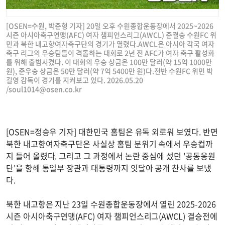
[OSEN=수원, 박준형 기자] 20일 오후 수원종합운동장에서 2025~2026
시즌 아시아축구연맹(AFC) 여자 챔피언스리그(AWCL) 준결승 수원FC 위
민과 북한 내고향여자축구단의 경기가 열렸다.AWCL은 아시아 각국 여자
축구 리그의 우승팀들이 격돌하는 대회로 2년 전 AFC가 여자 축구 활성화
를 위해 출범시켰다. 이 대회의 우승 상금은 100만 달러(약 15억 1000만
원), 준우승 상금은 50만 달러(약 7억 5400만 원)다.전반 수원FC 위민 박
길영 감독이 경기를 지켜보고 있다. 2026.05.20
/
soul1014@osen.co.kr
[OSEN=정승우 기자] 대한민국 홈팀은 유독 외로워 보였다. 반면
북한 내고향여자축구단은 사실상 홈팀 분위기 속에서 우승컵까
지 들어 올렸다. 그리고 그 과정에서 논란 중심에 섰던 '공동응원
단'을 향해 통일부 장관과 대통령까지 잇달아 공개 찬사를 보냈
다.
북한 내고향은 지난 23일 수원종합운동장에서 열린 2025-2026
시즌 아시아축구연맹(AFC) 여자 챔피언스리그(AWCL) 결승전에