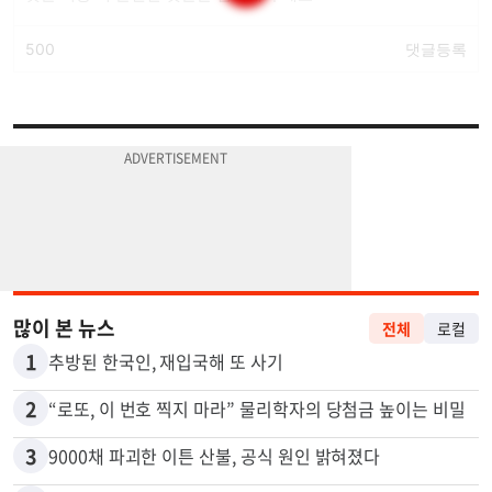
많이 본 뉴스
전체
로컬
1
추방된 한국인, 재입국해 또 사기
2
“로또, 이 번호 찍지 마라” 물리학자의 당첨금 높이는 비밀