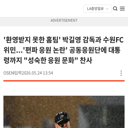
'환영받지 못한 홈팀' 박길영 감독과 수원FC
위민...'편파 응원 논란' 공동응원단에 대통
령까지 "성숙한 응원 문화" 찬사
OSEN
2026.05.24 13:54