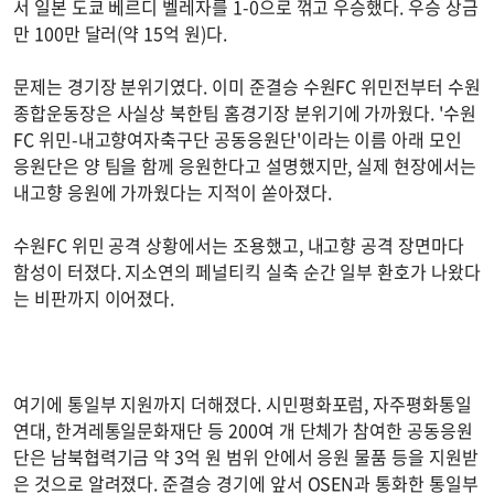
서 일본 도쿄 베르디 벨레자를 1-0으로 꺾고 우승했다. 우승 상금
만 100만 달러(약 15억 원)다.
문제는 경기장 분위기였다. 이미 준결승 수원FC 위민전부터 수원
종합운동장은 사실상 북한팀 홈경기장 분위기에 가까웠다. '수원
FC 위민-내고향여자축구단 공동응원단'이라는 이름 아래 모인
응원단은 양 팀을 함께 응원한다고 설명했지만, 실제 현장에서는
내고향 응원에 가까웠다는 지적이 쏟아졌다.
수원FC 위민 공격 상황에서는 조용했고, 내고향 공격 장면마다
함성이 터졌다. 지소연의 페널티킥 실축 순간 일부 환호가 나왔다
는 비판까지 이어졌다.
여기에 통일부 지원까지 더해졌다. 시민평화포럼, 자주평화통일
연대, 한겨레통일문화재단 등 200여 개 단체가 참여한 공동응원
단은 남북협력기금 약 3억 원 범위 안에서 응원 물품 등을 지원받
은 것으로 알려졌다. 준결승 경기에 앞서 OSEN과 통화한 통일부