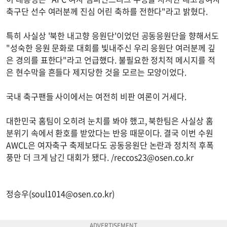
축구단 선수 여러분께 진심 어린 축하를 전한다"라고 밝혔다.
특히 사실상 '북한 내고향 응원단'이었던 공동응원단을 향해서도
"성숙한 응원 문화로 대회를 빛내주신 우리 응원단 여러분께 깊
은 경의를 표한다"라고 언급했다. 불필요한 정치적 메시지를 적
은 현수막을 흔들다 제지당한 것을 모르는 모양이었다.
국내 축구팬들 사이에서는 여전히 비판 여론이 거세다.
대한민국 홈팀이 오히려 눈치를 봐야 했고, 북한팀은 사실상 홈
분위기 속에서 환호를 받았다는 반응 때문이다. 결국 이번 수원
AWCL은 여자축구 축제보다도 공동응원단 논란과 정치적 후폭
풍만 더 크게 남긴 대회가 됐다. /
reccos23@osen.co.kr
정승우(
soul1014@osen.co.kr
)