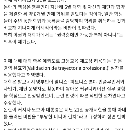
논란의 핵심은 영부인이 지난해 6월 대학 및 자신의 재단과 협약
을 체결한 뒤 약 8개월 만에 학위를 받았다는 점이다. 일반 학생
들이 수년 동안 학업과 등록금을 감당하며 학위를 취득하는 것과
비교해 지나치게 이례적이라는 비판이 잇따랐다.
특히 야권과 대학가에서는 "권력층에만 가능한 특혜 아니냐"는
의혹이 제기됐다.
이에 대해 대학 측은 에콰도르 고등교육 제도상 허용되는 '전문
경력 유효화(Validacion de trayectoria profesional)' 절차를
적용했다고 해명했다.
대학은 발보네시 영부인이 웰니스·피트니스 분야 인플루언서와
사업가, 재단 운영자로 활동하며 쌓아온 커뮤니케이션 실무 경험
을 학점으로 인정받았으며, 관련 법령에 따른 적법한 절차였다고
주장했다.
논란이 커지자 노보아 대통령은 지난 21일 공개서한을 통해 아내
를 둘러싼 비판을 "부당한 미디어 린치"라고 규정하며 정면 반박
했다.