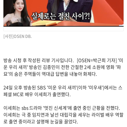
[사진]OSEN DB.
방송 시청 후 작성된 리뷰 기사입니다. [OSEN=박근희 기자] '미
운 우리 새끼' 방송인 김종민이 전한 간절한 2세 소원에 영화 '파
묘'의 숨은 주역들이 역대급 답변을 내놓아 화제다.
24일 오후 방송된 SBS '미운 우리 새끼'(이하 '미우새')에서는 스
페셜 MC로 배우 이세희가 출연했다.
이세희는 sbs 드라마 '멋진 신세계'에 출연 중인 근황을 전했다.
이세희는 극 중 임지연과 날선 대립각을 세우는 라이벌 배우 역할
로 출연 중이라고 설명해 눈길을 끌었다.