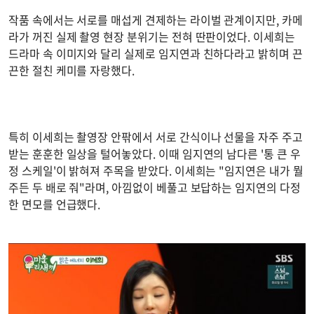
작품 속에서는 서로를 매섭게 견제하는 라이벌 관계이지만, 카메
라가 꺼진 실제 촬영 현장 분위기는 전혀 딴판이었다. 이세희는
드라마 속 이미지와 달리 실제로 임지연과 친하다라고 밝히며 끈
끈한 절친 케미를 자랑했다.
특히 이세희는 촬영장 안팎에서 서로 간식이나 선물을 자주 주고
받는 훈훈한 일상을 털어놓았다. 이때 임지연의 남다른 '통 큰 우
정 스케일'이 밝혀져 주목을 받았다. 이세희는 "임지연은 내가 뭘
주든 두 배로 줘"라며, 아낌없이 베풀고 보답하는 임지연의 다정
한 면모를 언급했다.