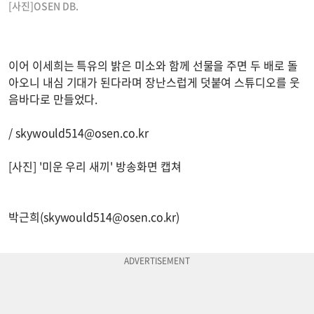
[사진]OSEN DB.
이어 이세희는 특유의 밝은 미소와 함께 선물을 주면 두 배로 돌
아오니 내심 기대가 된다라며 장난스럽게 덧붙여 스튜디오를 웃
음바다로 만들었다.
/
skywould514@osen.co.kr
[사진] '미운 우리 새끼' 방송화면 캡쳐
박근희(
skywould514@osen.co.kr
)