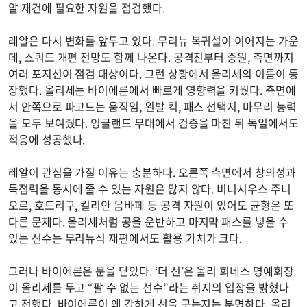
알 재건에 필요한 자원을 점검했다.
레알은 다시 변화를 앞두고 있다. 무리뉴 복귀설이 이어지는 가운
데, 스쿼드 개편 전망도 함께 나온다. 공격진부터 중원, 측면까지
여러 포지션이 점검 대상이다. 그런 상황에서 올리세의 이름이 등
장했다. 올리세는 바이에른에서 빠르게 영향력을 키웠다. 측면에
서 안쪽으로 파고드는 움직임, 왼발 킥, 패스 선택지, 마무리 능력
을 모두 보여줬다. 잉글랜드 무대에서 검증을 마친 뒤 독일에서도
적응에 성공했다.
레알이 관심을 가질 이유는 충분하다. 오른쪽 측면에서 창의성과
득점력을 동시에 줄 수 있는 자원은 많지 않다. 비니시우스 주니
오르, 호드리구, 킬리안 음바페 등 공격 자원이 있어도 균형은 또
다른 문제다. 올리세처럼 공을 운반하고 마지막 패스를 넣을 수
있는 선수는 무리뉴식 재편에서도 활용 가치가 크다.
그러나 바이에른은 문을 닫았다. ‘더 선’은 울리 회네스 명예회장
이 올리세를 두고 “팔 수 없는 선수”라는 취지의 입장을 밝혔다
고 전했다. 바이에른이 왜 강하게 선을 긋는지는 분명하다. 올리