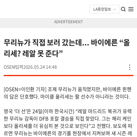
무리뉴가 직접 보러 갔는데... 바이에른 “올
리세? 레알 못 준다”
OSEN
2026.05.24 14:48
[OSEN=이인환 기자] 조제 무리뉴가 움직였지만, 바이에른 뮌헨
의 답은 단호했다. 마이클 올리세는 팔 선수가 아니라는 것이다.
영국 ‘더 선’은 24일(이하 한국시간) “레알 마드리드 복귀가 유력
한 무리뉴 감독이 DFB 포칼 결승을 직접 찾았다. 그는 해리 케인
보다 올리세를 더 유심히 본 것으로 보인다”고 전했다. 보도에 따
르면 무리뉴는 바이에른의 경기를 현장에서 지켜보며 새 시즌 레