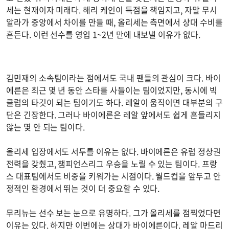
세는 현재이자 미래다. 해리 케인이 득점을 책임지고, 자말 무시
알라가 중앙에서 차이를 만들 때, 올리세는 측면에서 상대 수비를
흔든다. 이런 선수를 영입 1~2년 만에 내보낼 이유가 없다.
김민재의 소속팀이라는 점에서도 국내 팬들의 관심이 크다. 바이
에른은 최근 몇 년 동안 스타를 사들이는 팀이었지만, 동시에 빅
클럽의 타깃이 되는 팀이기도 하다. 레알이 움직이면 대부분의 구
단은 긴장한다. 그러나 바이에른은 레알 앞에서도 쉽게 흔들리지
않는 몇 안 되는 팀이다.
올리세 입장에서도 서두를 이유는 없다. 바이에른은 유럽 정상권
전력을 갖췄고, 챔피언스리그 우승을 노릴 수 있는 팀이다. 프랑
스 대표팀에서도 비중을 키워가는 시점이다. 월드컵을 앞두고 안
정적인 환경에서 뛰는 것이 더 중요할 수 있다.
무리뉴는 선수 보는 눈으로 유명하다. 그가 올리세를 점찍었다면
이유는 있다. 하지만 이번에는 상대가 바이에른이다. 레알 마드리