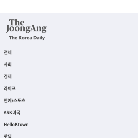
전체
사회
경제
라이프
연예/스포츠
ASK미국