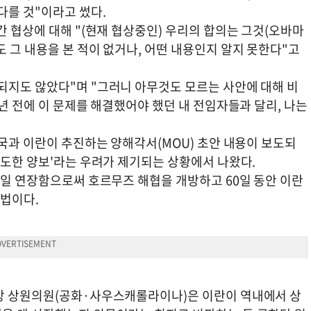
다를 것"이라고 썼다.
간 협상에 대해 "(현재 협상중인) 우리의 합의는 그것(오바마
 그 내용을 본 적이 없거나, 어떤 내용인지 알지 못한다"고
되지도 않았다"며 "그러니 아무것도 모르는 사안에 대해 비
수년 전에 이 문제를 해결했어야 했던 내 전임자들과 달리, 나는
미국과 이란이 추진하는 양해각서(MOU) 초안 내용이 보도되
과도한 양보'라는 우려가 제기되는 상황에서 나왔다.
0일 연장함으로써 호르무즈 해협을 개방하고 60일 동안 이란
해법이다.
연방 상원의원(공화·사우스캐롤라이나)은 이란이 역내에서 상