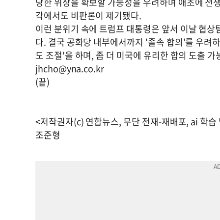
당한 위상을 확보할 가능성을 우려하며 애초에 전쟁
각에서도 비판론이 제기됐다.
이런 분위기 속에 트럼프 대통령은 앞서 이날 협상팀
다. 결국 공화당 내부에서까지 '졸속 합의'를 우려
도 조절'을 하며, 좀 더 미국에 유리한 합의 도출 
jhcho@yna.co.kr
(끝)
<저작권자(c) 연합뉴스, 무단 전재-재배포, ai 학습
조준형