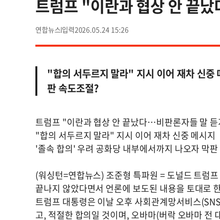
트럼프 "이란과 협상 안 끝
연합뉴스
2026.05.24 15:26
"합의 서두르지 말라" 지시 이어 재차 신중 
판 속도조절?
트럼프 "이란과 협상 안 끝났다…비판론자들 말 
"합의 서두르지 말라" 지시 이어 재차 신중 메시지
'졸속 합의' 우려 공화당 내부에서까지 나오자 막판
(워싱턴=연합뉴스) 조준형 특파원 = 도널드 트럼프
끝나지 않았다면서 언론에 보도된 내용을 토대로 한
트럼프 대통령은 이날 오후 사회관계망서비스(SNS)
고, 적절한 합의일 것이며, 오바마(버락 오바마 전 