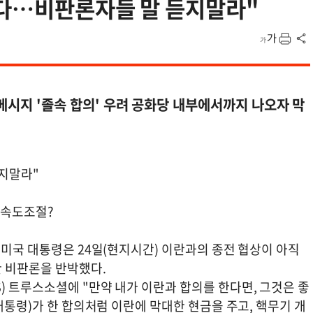
났다…비판론자들 말 듣지말라"
메시지 '졸속 합의' 우려 공화당 내부에서까지 나오자 막
듣지말라"
 속도조절?
 미국 대통령은 24일(현지시간) 이란과의 종전 협상이 아직
 비판론을 반박했다.
 트루스소셜에 "만약 내가 이란과 합의를 한다면, 그것은 좋
대통령)가 한 합의처럼 이란에 막대한 현금을 주고, 핵무기 개