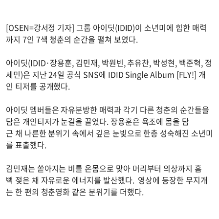
[OSEN=강서정 기자] 그룹 아이딧(IDID)이 소년미에 힙한 매력
까지 7인 7색 청춘의 순간을 펼쳐 보였다.
아이딧(IDID·장용훈, 김민재, 박원빈, 추유찬, 박성현, 백준혁, 정
세민)은 지난 24일 공식 SNS에 IDID Single Album [FLY!] 개
인 티저를 공개했다.
아이딧 멤버들은 자유분방한 매력과 각기 다른 청춘의 순간들을
담은 개인티저가 눈길을 끌었다. 장용훈은 욕조에 몸을 담
근 채 나른한 분위기 속에서 깊은 눈빛으로 한층 성숙해진 소년미
를 표출했다.
김민재는 쏟아지는 비를 온몸으로 맞아 머리부터 의상까지 흠
뻑 젖은 채 자유로운 에너지를 발산했다. 영상에 등장한 무지개
는 한 편의 청춘영화 같은 분위기를 더했다.