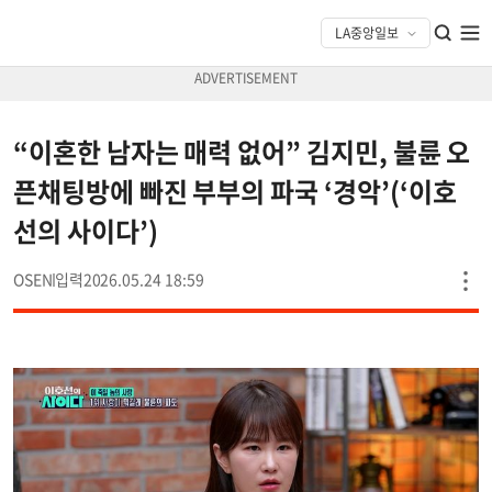
“이혼한 남자는 매력 없어” 김지민, 불륜 오
픈채팅방에 빠진 부부의 파국 ‘경악’(‘이호
선의 사이다’)
OSEN
2026.05.24 18:59