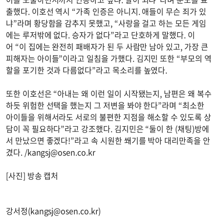
출했다. 이호선 역시 “가족 인증은 아니지. 애들이 무슨 죄가 있
냐”라며 황당함을 감추지 못했고, “사랑을 걸고 하는 모든 게임
에는 루저밖에 없다. 승자가 없다”라고 단호하게 말했다. 이
어 “이 집에는 완전히 패배자가 된 두 사람만 남아 있고, 가장 큰
피해자는 아이들”이라고 일침을 가했다. 김지민 또한 “부모의 역
할을 포기한 것과 다름없다”라고 목소리를 높였다.
또한 이호선은 “아내는 왜 이런 일이 시작됐는지, 남편은 왜 복수
하듯 위험한 선택을 했는지 그 저변을 봐야 한다”라며 “최소한
아이들을 위해서라도 서로의 불편한 지점을 해소할 수 있도록 상
담이 꼭 필요하다”라고 강조했다. 김지민은 “둘이 한 (채팅)방에
서 만났으면 좋겠다!”라고 속 시원한 쐐기를 박아 대리만족을 안
겼다. /
kangsj@osen.co.kr
[사진] 방송 캡처
강서정(
kangsj@osen.co.kr
)