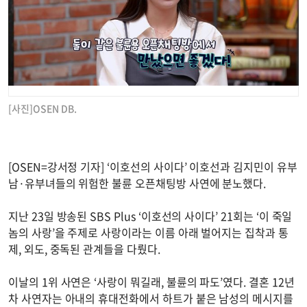
[사진]OSEN DB.
[OSEN=강서정 기자] ‘이호선의 사이다’ 이호선과 김지민이 유부
남·유부녀들의 위험한 불륜 오픈채팅방 사연에 분노했다.
지난 23일 방송된 SBS Plus ‘이호선의 사이다’ 21회는 ‘이 죽일
놈의 사랑’을 주제로 사랑이라는 이름 아래 벌어지는 집착과 통
제, 외도, 중독된 관계들을 다뤘다.
이날의 1위 사연은 ‘사랑이 뭐길래, 불륜의 파도’였다. 결혼 12년
차 사연자는 아내의 휴대전화에서 하트가 붙은 남성의 메시지를