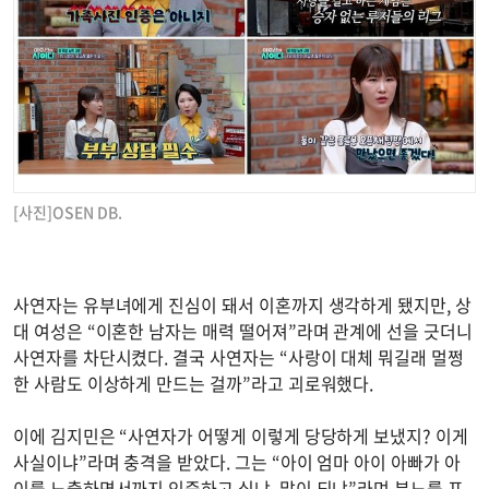
[사진]OSEN DB.
사연자는 유부녀에게 진심이 돼서 이혼까지 생각하게 됐지만, 상
대 여성은 “이혼한 남자는 매력 떨어져”라며 관계에 선을 긋더니
사연자를 차단시켰다. 결국 사연자는 “사랑이 대체 뭐길래 멀쩡
한 사람도 이상하게 만드는 걸까”라고 괴로워했다.
이에 김지민은 “사연자가 어떻게 이렇게 당당하게 보냈지? 이게
사실이냐”라며 충격을 받았다. 그는 “아이 엄마 아이 아빠가 아
이를 노출하면서까지 인증하고 싶냐. 말이 되냐”라며 분노를 표