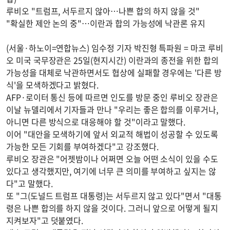
루비오 "트럼프, 서두르지 않아…나쁜 합의 하지 않을 것"
"확실한 제안 논의 중"…이란과 합의 가능성에 낙관론 유지
(서울·하노이=연합뉴스) 임수정 기자 박진형 특파원 = 마코 루비
오 미국 국무장관은 25일(현지시간) 이란과의 종전을 위한 합의
가능성을 대체로 낙관하면서도 협상에 실패할 경우에는 '다른 방
식'을 모색하겠다고 밝혔다.
AFP·로이터 통신 등에 따르면 인도를 방문 중인 루비오 장관은
이날 뉴델리에서 기자들과 만나 "우리는 좋은 합의를 이루거나,
아니면 다른 방식으로 대응해야 할 것"이라고 말했다.
이어 "대안을 모색하기에 앞서 외교적 해법이 성공할 수 있도록
가능한 모든 기회를 부여하겠다"고 강조했다.
루비오 장관은 "어젯밤이나 어쩌면 오늘 어떤 소식이 있을 수도
있다고 생각했지만, 여기에 너무 큰 의미를 부여하고 싶지는 않
다"고 말했다.
또 "그(도널드 트럼프 대통령)는 서두르지 않고 있다"면서 "대통
령은 나쁜 합의를 하지 않을 것이다. 그러니 앞으로 어떻게 될지
지켜보자"고 덧붙였다.