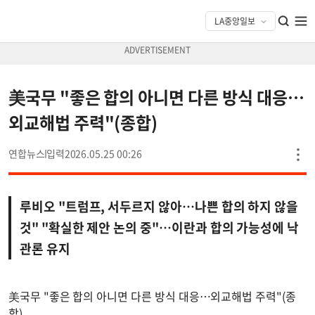
美국무 "좋은 합의 아니면 다른 방식 대응…
외교해법 주력"(종합)
연합뉴스
2026.05.25 00:26
루비오 "트럼프, 서두르지 않아…나쁜 합의 하지 않을
것" "확실한 제안 논의 중"…이란과 합의 가능성에 낙
관론 유지
美국무 "좋은 합의 아니면 다른 방식 대응…외교해법 주력"(종
합)