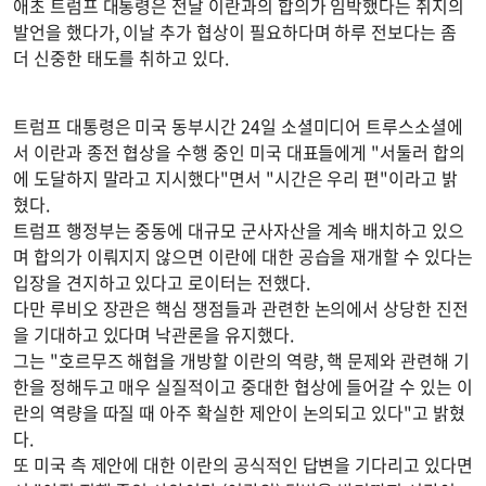
애초 트럼프 대통령은 전날 이란과의 합의가 임박했다는 취지의
발언을 했다가, 이날 추가 협상이 필요하다며 하루 전보다는 좀
더 신중한 태도를 취하고 있다.
트럼프 대통령은 미국 동부시간 24일 소셜미디어 트루스소셜에
서 이란과 종전 협상을 수행 중인 미국 대표들에게 "서둘러 합의
에 도달하지 말라고 지시했다"면서 "시간은 우리 편"이라고 밝
혔다.
트럼프 행정부는 중동에 대규모 군사자산을 계속 배치하고 있으
며 합의가 이뤄지지 않으면 이란에 대한 공습을 재개할 수 있다는
입장을 견지하고 있다고 로이터는 전했다.
다만 루비오 장관은 핵심 쟁점들과 관련한 논의에서 상당한 진전
을 기대하고 있다며 낙관론을 유지했다.
그는 "호르무즈 해협을 개방할 이란의 역량, 핵 문제와 관련해 기
한을 정해두고 매우 실질적이고 중대한 협상에 들어갈 수 있는 이
란의 역량을 따질 때 아주 확실한 제안이 논의되고 있다"고 밝혔
다.
또 미국 측 제안에 대한 이란의 공식적인 답변을 기다리고 있다면