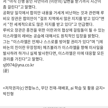
서 "아직 진행 중인 사안이라 (이란의) 답변을 받기까지 시간이
좀 걸린다"고 말했다.
공화당 일각에서 합의안 내용을 거세게 비난하는 것과 관련해 루
비오 장관은 합의안이 "걸프 지역에서 많은 지지를 받고 있다"면
서 "전 세계적으로도 많은 지지를 받고 있다"고 언급했다.
루비오 장관은 종전을 위한 이란과의 협상에 걸림돌이 될 수 있는
이스라엘의 레바논 공습에 대해서도 원칙적인 입장을 밝혔다.
그는 "이스라엘은 언제나 스스로를 방어할 권리가 있다"며 "(레
바논의 친이란 무장정파) 헤즈볼라가 이스라엘을 향해 미사일을
발사하려 하거나 실제 발사한다면, 이스라엘은 이에 대응할 모든
권리를 가진다"고 말했다.
sj9974@yna.co.kr
(끝)
<저작권자(c) 연합뉴스, 무단 전재-재배포, ai 학습 및 활용 금지>
박진형