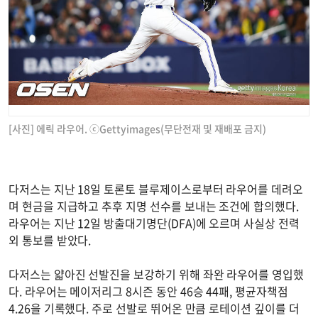
[사진] 에릭 라우어. ⓒGettyimages(무단전재 및 재배포 금지)
다저스는 지난 18일 토론토 블루제이스로부터 라우어를 데려오
며 현금을 지급하고 추후 지명 선수를 보내는 조건에 합의했다.
라우어는 지난 12일 방출대기명단(DFA)에 오르며 사실상 전력
외 통보를 받았다.
다저스는 얇아진 선발진을 보강하기 위해 좌완 라우어를 영입했
다. 라우어는 메이저리그 8시즌 동안 46승 44패, 평균자책점
4.26을 기록했다. 주로 선발로 뛰어온 만큼 로테이션 깊이를 더