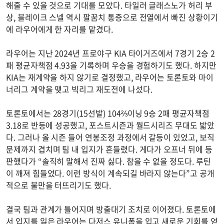
해줄 수 있을 것으로 기대를 모았다. 타일러 글래스노가 허리 부
상, 블레이크 스넬 역시 팔꿈치 통증으로 전열에서 빠진 상황이기
에 라우어에게 한 자리를 맡겼다.
라우어는 지난 2024년 프로야구 KIA 타이거즈에서 7경기 2승 2
패 평균자책점 4.93을 기록하며 우승을 경험하기도 했다. 하지만
KIA는 재계약을 하지 않기로 결정했고, 라우어는 토론토와 마이
너리그 계약을 맺고 빅리그 재도전에 나섰다.
토론토에서는 28경기(15선발) 104⅔이닝 9승 2패 평균자책점
3.18로 반등에 성공했고, 포스트시즌과 월드시리즈 무대도 밟았
다. 그러나 올 시즌 들어 연봉조정 과정에서 갈등이 있었고, 보직
문제까지 겹치며 팀 내 입지가 흔들렸다. 게다가 오프너 뒤에 등
판했다가 “솔직히 말해서 진짜 싫다. 참을 수 없을 정도다. 루틴
이 깨져 힘들었다. 이런 방식이 계속되길 바라지 않는다”고 공개
적으로 불만을 터뜨리기도 했다.
결국 팀과 관계가 틀어지며 방출대기 조치로 이어졌다. 토론토에
서 입지를 잃은 라우어는 다저스 유니폼을 입고 새로운 기회를 얻