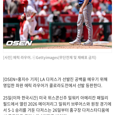
[사진] 에릭 라우어. ⓒGettyimages(무단전재 및 재배포 금지)
[OSEN=홍지수 기자] LA 다저스가 선발진 공백을 메우기 위해
영입한 좌완 에릭 라우어가 콜로라도전에서 선발 등판한다.
25일(이하 한국시간) 미국 위스콘신주 밀워키 아메리칸 패밀리
필드에서 열린 2026 메이저리그 밀워키 브루어스와 원정 경기에
서 5-1 승리를 거둔 다저스는 26일부터 홈구장 다저스타디움에