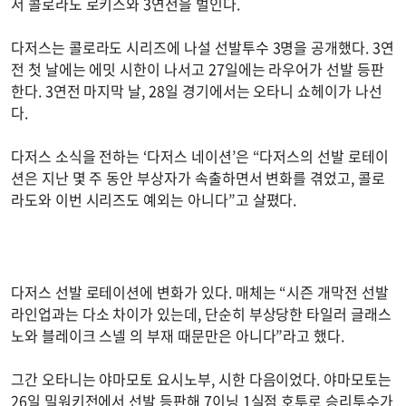
서 콜로라도 로키스와 3연전을 벌인다.
다저스는 콜로라도 시리즈에 나설 선발투수 3명을 공개했다. 3연
전 첫 날에는 에밋 시한이 나서고 27일에는 라우어가 선발 등판
한다. 3연전 마지막 날, 28일 경기에서는 오타니 쇼헤이가 나선
다.
다저스 소식을 전하는 ‘다저스 네이션’은 “다저스의 선발 로테이
션은 지난 몇 주 동안 부상자가 속출하면서 변화를 겪었고, 콜로
라도와 이번 시리즈도 예외는 아니다”고 살폈다.
다저스 선발 로테이션에 변화가 있다. 매체는 “시즌 개막전 선발
라인업과는 다소 차이가 있는데, 단순히 부상당한 타일러 글래스
노와 블레이크 스넬 의 부재 때문만은 아니다”라고 했다.
그간 오타니는 야마모토 요시노부, 시한 다음이었다. 야마모토는
26일 밀워키전에서 선발 등판해 7이닝 1실점 호투로 승리투수가