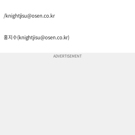
/
knightjisu@osen.co.kr
홍지수(
knightjisu@osen.co.kr
)