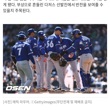
게 됐다. 부상으로 흔들린 다저스 선발진에서 반전을 보여줄 수
있을지 주목된다.
[사진] 에릭 라우어. ⓒGettyimages(무단전재 및 재배포 금지)