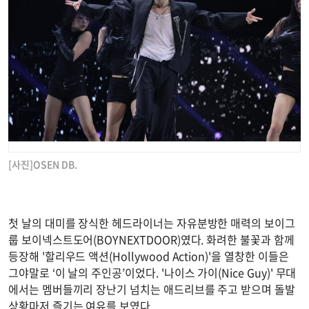
[사진]OSEN DB.
첫 날의 대미를 장식한 헤드라이너는 자유분방한 매력의 보이그
룹 보이넥스트도어(BOYNEXTDOOR)였다. 화려한 불꽃과 함께
등장해 '할리우드 액션(Hollywood Action)'을 열창한 이들은
그야말로 ‘이 날의 주인공’이었다. '나이스 가이(Nice Guy)' 무대
에서는 멤버들끼리 장난기 넘치는 애드리브를 주고 받으며 돌발
상황마저 즐기는 여유를 보였다.