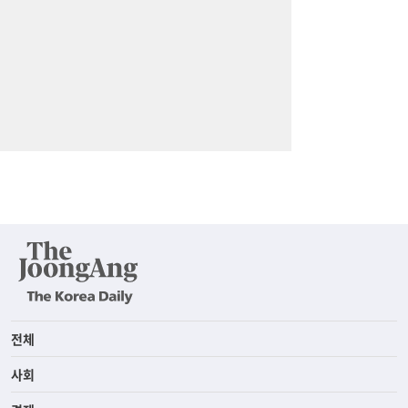
전체
사회