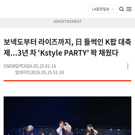
보넥도부터 라이즈까지, 日 들썩인 K팝 대축
제...3년 차 'Kstyle PARTY' 꽉 채웠다
OSEN
2026.05.25 01:16
2026.05.25 01:18