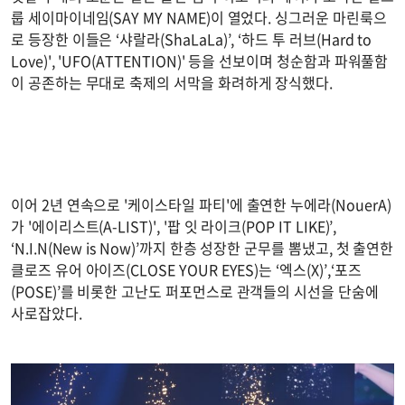
룹 세이마이네임(SAY MY NAME)이 열었다. 싱그러운 마린룩으
로 등장한 이들은 ‘샤랄라(ShaLaLa)’, ‘하드 투 러브(Hard to
Love)', 'UFO(ATTENTION)' 등을 선보이며 청순함과 파워풀함
이 공존하는 무대로 축제의 서막을 화려하게 장식했다.
이어 2년 연속으로 '케이스타일 파티'에 출연한 누에라(NouerA)
가 '에이리스트(A-LIST)', '팝 잇 라이크(POP IT LIKE)’,
‘N.I.N(New is Now)’까지 한층 성장한 군무를 뽐냈고, 첫 출연한
클로즈 유어 아이즈(CLOSE YOUR EYES)는 ‘엑스(X)’,‘포즈
(POSE)’를 비롯한 고난도 퍼포먼스로 관객들의 시선을 단숨에
사로잡았다.