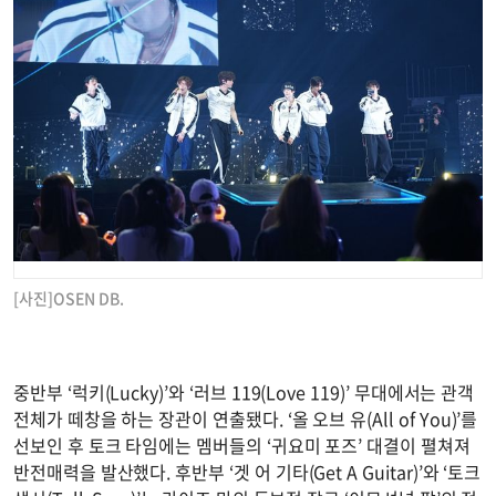
[사진]OSEN DB.
중반부 ‘럭키(Lucky)’와 ‘러브 119(Love 119)’ 무대에서는 관객
전체가 떼창을 하는 장관이 연출됐다. ‘올 오브 유(All of You)’를
선보인 후 토크 타임에는 멤버들의 ‘귀요미 포즈’ 대결이 펼쳐져
반전매력을 발산했다. 후반부 ‘겟 어 기타(Get A Guitar)’와 ‘토크