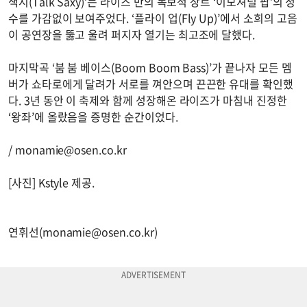
색시(Talk Saxy)’는 라이즈 만의 독보적 장르 ‘이모셔널 팝’의 정
수를 가감없이 보여주었다. ‘플라이 업(Fly Up)’에서 소희의 고음
이 공연장을 뚫고 울려 퍼지자 열기는 최고조에 달했다.
마지막곡 ‘붐 붐 베이스(Boom Boom Bass)’가 끝나자 모든 멤
버가 쇼타로에게 달려가 서로를 껴안으며 끈끈한 유대를 확인했
다. 3년 동안 이 축제와 함께 성장해온 라이즈가 마침내 진정한
‘왕좌’에 올랐음을 증명한 순간이었다.
/
monamie@osen.co.kr
[사진] Kstyle 제공.
연휘선(
monamie@osen.co.kr
)