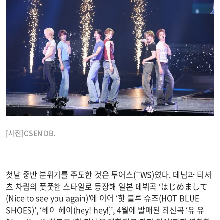
[사진]OSEN DB.
첫날 중반 분위기를 주도한 것은 투어스(TWS)였다. 데님과 티셔
츠 차림의 풋풋한 스타일로 등장해 일본 데뷔곡 ‘はじめまして
(Nice to see you again)’에 이어 ‘핫 블루 슈즈(HOT BLUE
SHOES)’, ‘헤이 헤이(hey! hey!)’, 4월에 발매된 최신곡 ‘유 유