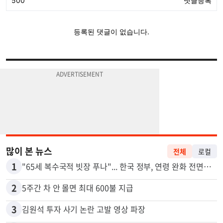
많이 본 뉴스
전체
로컬
1
"65세 복수국적 빗장 푸나"... 한국 정부, 연령 완화 전면 추진
2
5주간 차 안 몰면 최대 600불 지급
3
김원석 투자 사기 논란 고발 영상 파장