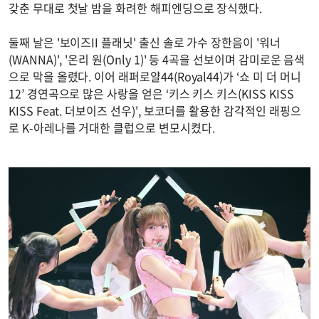
갖춘 무대로 첫날 밤을 화려한 해피엔딩으로 장식했다.
둘째 날은 '보이즈II 플래닛' 출신 솔로 가수 장한음이 '워너
(WANNA)', '온리 원(Only 1)' 등 4곡을 선보이며 감미로운 음색
으로 막을 올렸다. 이어 래퍼로얄44(Royal44)가 ‘쇼 미 더 머니
12’ 경연곡으로 많은 사랑을 얻은 ‘키스 키스 키스(KISS KISS
KISS Feat. 더보이즈 선우)', 보코더를 활용한 감각적인 래핑으
로 K-아레나를 거대한 클럽으로 변모시켰다.