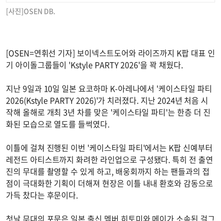
[사진]OSEN DB.
[OSEN=연휘선 기자] 보이넥스트도어와 라이즈까지 K팝 대표 인
기 아이돌그룹들이 'Kstyle PARTY 2026'을 꽉 채웠다.
지난 9일과 10일 일본 요코하마 K-아레나에서 '케이스타일 파티
2026(Kstyle PARTY 2026)'가 치러졌다. 지난 2024년 처음 시
작해 올해로 개최 3년 차를 맞은 '케이스타일 파티'는 한층 더 진
화된 모습으로 열도를 들썩였다.
이틀에 걸쳐 진행된 이번 '케이스타일 파티'에서는 K팝 신예부터
레전드 아티스트까지 화려한 라인업으로 구성됐다. 특히 전 출연
진의 무대를 촬영할 수 있게 하고, 배웅회까지 하는 팬들과의 접
점이 극대화한 기획이 더해져 현장은 이틀 내내 환호와 감동으로
가득 찼다는 후문이다.
첫날 무대의 포문은 일본 출신 멤버 히토미와 메이가 소속된 걸그