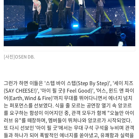
[사진]OSEN DB.
그런가 하면 이들은 '스텝 바이 스텝(Step By Step)', '세이 치즈
(SAY CHEESE!)', '아이 필 굿(I Feel Good)', '어스, 윈드 앤 파이
어(Earth, Wind & Fire)'까지 무대를 뛰어다니면서 에너지 넘치
는 퍼포먼스를 선보였다. 식을 줄 모르는 공연장 열기 속 앙코르
를 요구하는 함성이 이어지던 중, 관객 모두가 함께 "오늘만 아이
러브 유"를 떼창하며, 멤버들이 뛰쳐나와 앙코르가 시작되었다.
또 다시 선보인 '아이 필 굿'에서는 무대 구석 구석을 누비며 관객
들과 하나가 되어 폭발적인 에너지를 쏟아냈고, 유쾌함과 실력을