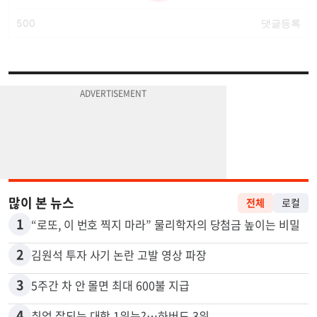
많이 본 뉴스
전체
로컬
1
“로또, 이 번호 찍지 마라” 물리학자의 당첨금 높이는 비밀
2
김원석 투자 사기 논란 고발 영상 파장
3
5주간 차 안 몰면 최대 600불 지급
4
취업 잘되는 대학 1위는?…하버드 3위