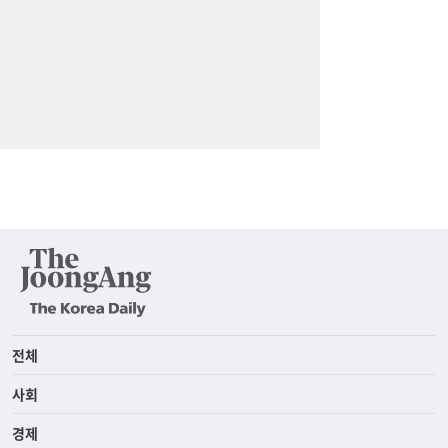
전체
사회
경제