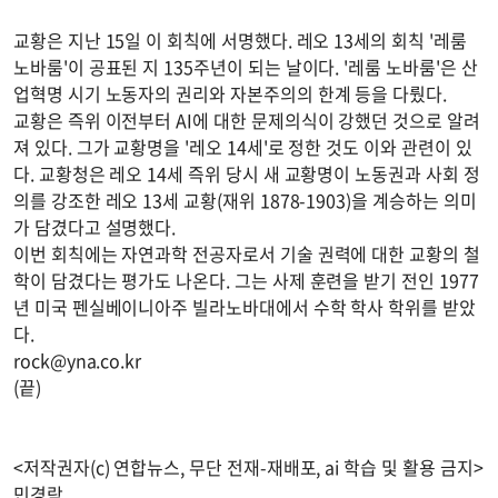
교황은 지난 15일 이 회칙에 서명했다. 레오 13세의 회칙 '레룸
노바룸'이 공표된 지 135주년이 되는 날이다. '레룸 노바룸'은 산
업혁명 시기 노동자의 권리와 자본주의의 한계 등을 다뤘다.
교황은 즉위 이전부터 AI에 대한 문제의식이 강했던 것으로 알려
져 있다. 그가 교황명을 '레오 14세'로 정한 것도 이와 관련이 있
다. 교황청은 레오 14세 즉위 당시 새 교황명이 노동권과 사회 정
의를 강조한 레오 13세 교황(재위 1878-1903)을 계승하는 의미
가 담겼다고 설명했다.
이번 회칙에는 자연과학 전공자로서 기술 권력에 대한 교황의 철
학이 담겼다는 평가도 나온다. 그는 사제 훈련을 받기 전인 1977
년 미국 펜실베이니아주 빌라노바대에서 수학 학사 학위를 받았
다.
rock@yna.co.kr
(끝)
<저작권자(c) 연합뉴스, 무단 전재-재배포, ai 학습 및 활용 금지>
민경락