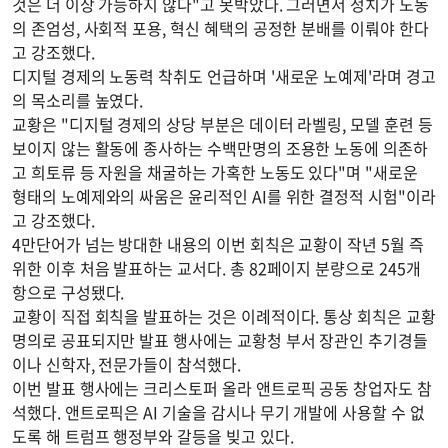
것은 더 이상 가능하지 않다"고 못박았다. 그러면서 정치가 노동
의 존엄성, 사회적 포용, 혁신 혜택의 공정한 분배를 이뤄야 한다
고 강조했다.
디지털 경제의 노동력 착취도 언급하며 '새로운 노예제'라며 경고
의 목소리를 높였다.
교황은 "디지털 경제의 상당 부분은 데이터 라벨링, 모델 훈련 등
보이지 않는 활동에 종사하는 수백만명의 조용한 노동에 의존하
고 희토류 등 자원을 채굴하는 가혹한 노동도 있다"며 "새로운
형태의 노예제와의 싸움은 윤리적인 AI를 위한 결정적 시험"이라
고 강조했다.
4만단어가 넘는 방대한 내용의 이번 회칙은 교황이 작년 5월 즉
위한 이후 처음 발표하는 교서다. 총 82페이지 분량으로 245개
항으로 구성됐다.
교황이 직접 회칙을 발표하는 것은 이례적이다. 통상 회칙은 교황
명의로 공표되지만 발표 행사에는 교황청 부서 장관인 추기경들
이나 신학자, 전문가들이 참석했다.
이번 발표 행사에는 크리스토퍼 올라 앤트로픽 공동 창업자도 참
석했다. 앤트로픽은 AI 기술을 감시나 무기 개발에 사용할 수 없
도록 해 트럼프 행정부와 갈등을 빚고 있다.