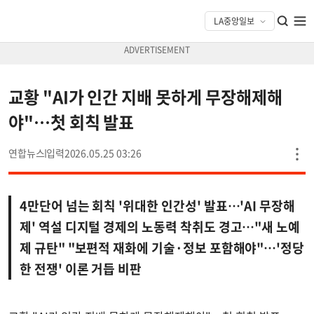
교황 "AI가 인간 지배 못하게 무장해제해
야"…첫 회칙 발표
연합뉴스
2026.05.25 03:26
4만단어 넘는 회칙 '위대한 인간성' 발표…'AI 무장해
제' 역설 디지털 경제의 노동력 착취도 경고…"새 노예
제 규탄" "보편적 재화에 기술·정보 포함해야"…'정당
한 전쟁' 이론 거듭 비판