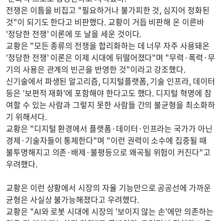
전쟁은 이틈을 비집고 "필요하거나 불가피한 것, 심지어 정화된
것"이 되기도 한다고 비판했다. 교황이 거듭 비판해 온 이른바
'정당한 전쟁' 이론에 또 날을 세운 것이다.
교황은 "모든 종류의 전쟁을 합리화하는 데 너무 자주 사용돼온
'정당한 전쟁' 이론은 이제 시대에 뒤떨어졌다"며 "무력·폭력·무
기의 사용은 관계의 빈곤을 반영한 것"이라고 강조했다.
신기술에서 파생된 알고리즘, 디지털플랫폼, 기술 인프라, 데이터
등은 '보편적 재화'에 포함해야 한다고도 했다. 디지털 혁명에 참
여할 수 있는 사람과 그렇지 못한 사람들 간의 불균형을 최소화하
기 위해서다.
교황은 "디지털 환경에서 플랫폼·데이터·인프라는 국가가 아닌
경제·기술자들이 통제한다"며 "이런 권력이 소수에 집중될 때
불투명해지고 의존·배제·불평등으로 왜곡될 위험이 커진다"고
우려했다.
교황은 이런 상황에서 시장의 자율 기능만으로 공공선에 가까운
균형은 사실상 불가능해졌다고 우려했다.
교황은 "AI와 로봇 시대에 시장의 '보이지 않는 손'에만 의존하는