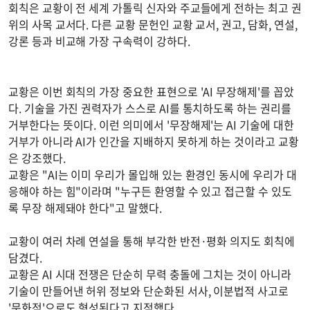
회칙은 교황이 전 세계 가톨릭 신자와 주교들에게 전하는 최고 권
위의 사목 교서다. 다른 교황 문헌인 교황 교서, 권고, 담화, 연설,
강론 등과 비교해 가장 구속력이 강하다.
교황은 이번 회칙의 가장 중요한 표현으로 'AI 무장해제'를 꼽았
다. 기술을 가진 권력자가 스스로 AI를 통치하도록 하는 권리를
거부한다는 뜻이다. 이런 의미에서 '무장해제'는 AI 기술에 대한
거부가 아니라 AI가 인간을 지배하지 못하게 하는 것이라고 교황
은 강조했다.
교황은 "AI는 이미 우리가 몰입해 있는 환경인 동시에 우리가 대
응해야 하는 힘"이라며 "누구든 환영할 수 있고 접근할 수 있도
록 무장 해제돼야 한다"고 말했다.
교황이 여러 차례 연설을 통해 부각한 반전·평화 의지도 회칙에
담겼다.
교황은 AI 시대 전쟁은 단순히 무력 충돌에 그치는 것이 아니라
기술이 만들어낸 허위 정보와 단순화된 서사, 이분법적 사고로
'문화적'으로도 형성된다고 지적했다.