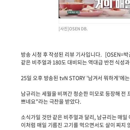
[사진]OSEN DB.
방송 시청 후 작성된 리뷰 기사입니다. [OSEN=박
같은 비주얼과 180도 대비되는 역대급 반전 식성과
25일 오후 방송된 tvN STORY '남겨서 뭐하게'
남규리는 세월을 비껴간 청순한 미모로 등장해 전 
쁘네요"라는 극찬을 받았다.
소식가일 것만 같은 비주얼과 달리, 남규리는 매일
이처럼 매일 기름진 고기를 먹으면서도 살이 찌지 