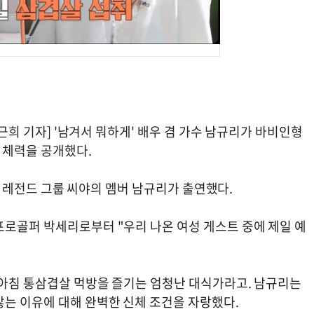
근희 기자] '남겨서 뭐하게' 배우 겸 가수 남규리가 바비인형
 체력을 공개했다.
에는 레전드 그룹 씨야의 멤버 남규리가 출연했다.
프로골퍼 박세리로부터 "우리 나온 여성 게스트 중에 제일 예
 아침 통삼겹살 먹방을 즐기는 엄청난 대식가라고. 남규리는
않는 이유에 대해 완벽한 신체 조건을 자랑했다.