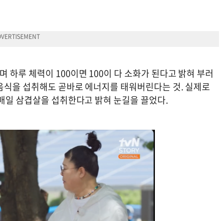
하루 체력이 100이면 100이 다 소화가 된다고 밝혀 부러
음식을 섭취해도 곧바로 에너지를 태워버린다는 것. 실제로
 매일 삼겹살을 섭취한다고 밝혀 눈길을 끌었다.