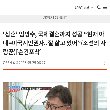
‘삼혼’ 엄영수, 국제결혼까지 성공 “현재 아
내=미국시민권자..잘 살고 있어”(조선의 사
랑꾼)[순간포착]
OSEN
2026.05.25 06:27