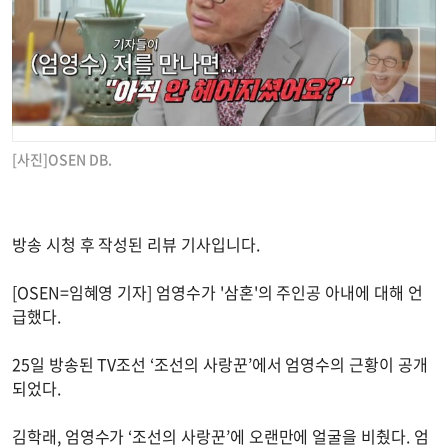
[사진]OSEN DB.
방송 시청 후 작성된 리뷰 기사입니다.
[OSEN=임혜영 기자] 엄영수가 '삼혼'의 주인공 아내에 대해 언
급했다.
25일 방송된 TV조선 ‘조선의 사랑꾼’에서 엄영수의 근황이 공개
되었다.
김학래, 엄영수가 ‘조선의 사랑꾼’에 오랜만에 얼굴을 비췄다. 엄