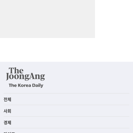
전체
사회