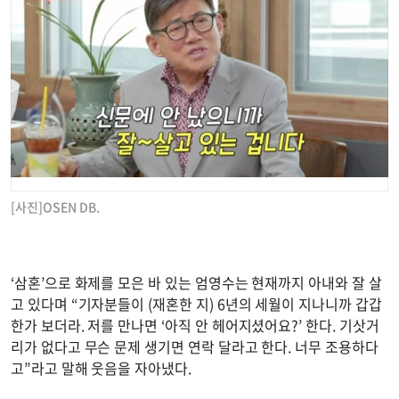
[사진]OSEN DB.
‘삼혼’으로 화제를 모은 바 있는 엄영수는 현재까지 아내와 잘 살
고 있다며 “기자분들이 (재혼한 지) 6년의 세월이 지나니까 갑갑
한가 보더라. 저를 만나면 ‘아직 안 헤어지셨어요?’ 한다. 기삿거
리가 없다고 무슨 문제 생기면 연락 달라고 한다. 너무 조용하다
고”라고 말해 웃음을 자아냈다.