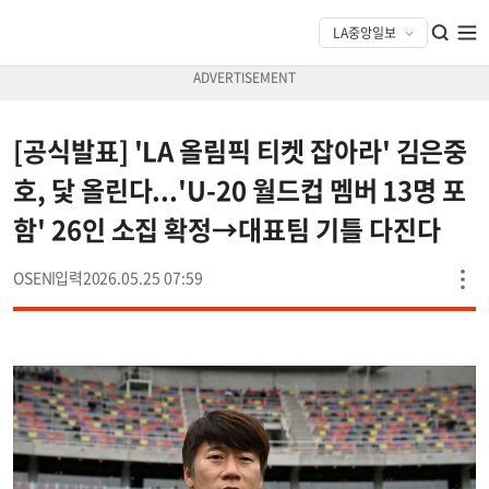
[공식발표] 'LA 올림픽 티켓 잡아라' 김은중
호, 닻 올린다...'U-20 월드컵 멤버 13명 포
함' 26인 소집 확정→대표팀 기틀 다진다
OSEN
2026.05.25 07:59