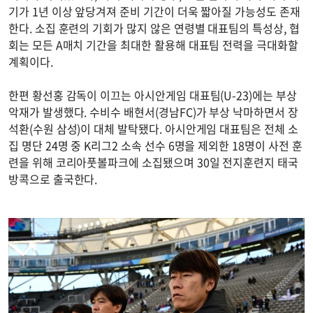
기가 1년 이상 앞당겨져 준비 기간이 더욱 짧아질 가능성도 존재
한다. 소집 훈련의 기회가 많지 않은 연령별 대표팀의 특성상, 협
회는 모든 A매치 기간을 최대한 활용해 대표팀 전력을 극대화할
계획이다.
한편 황선홍 감독이 이끄는 아시안게임 대표팀(U-23)에는 부상
악재가 발생했다. 수비수 배현서(경남FC)가 부상 낙마하면서 장
석환(수원 삼성)이 대체 발탁됐다. 아시안게임 대표팀은 전체 소
집 명단 24명 중 K리그2 소속 선수 6명을 제외한 18명이 사전 훈
련을 위해 코리아풋볼파크에 소집됐으며 30일 전지훈련지 태국
방콕으로 출국한다.