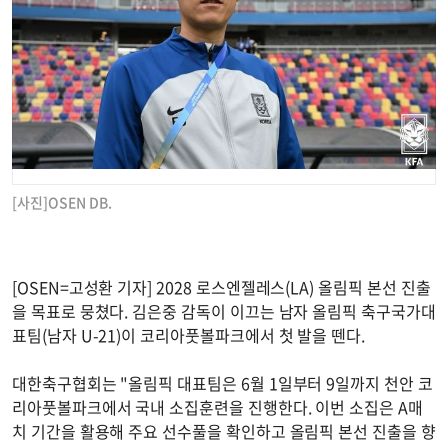
[사진]OSEN DB.
[OSEN=고성환 기자] 2028 로스엔젤레스(LA) 올림픽 본선 진출
을 목표로 뭉쳤다. 김은중 감독이 이끄는 남자 올림픽 축구국가대
표팀(남자 U-21)이 코리아풋볼파크에서 첫 발을 뗀다.
대한축구협회는 "올림픽 대표팀은 6월 1일부터 9일까지 천안 코
리아풋볼파크에서 국내 소집훈련을 진행한다. 이번 소집은 A매
치 기간을 활용해 주요 선수풀을 확인하고 올림픽 본선 진출을 향