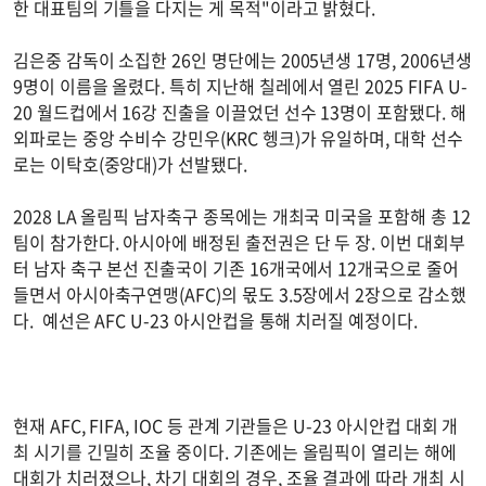
한 대표팀의 기틀을 다지는 게 목적"이라고 밝혔다.
김은중 감독이 소집한 26인 명단에는 2005년생 17명, 2006년생
9명이 이름을 올렸다. 특히 지난해 칠레에서 열린 2025 FIFA U-
20 월드컵에서 16강 진출을 이끌었던 선수 13명이 포함됐다. 해
외파로는 중앙 수비수 강민우(KRC 헹크)가 유일하며, 대학 선수
로는 이탁호(중앙대)가 선발됐다.
2028 LA 올림픽 남자축구 종목에는 개최국 미국을 포함해 총 12
팀이 참가한다. 아시아에 배정된 출전권은 단 두 장. 이번 대회부
터 남자 축구 본선 진출국이 기존 16개국에서 12개국으로 줄어
들면서 아시아축구연맹(AFC)의 몫도 3.5장에서 2장으로 감소했
다. 예선은 AFC U-23 아시안컵을 통해 치러질 예정이다.
현재 AFC, FIFA, IOC 등 관계 기관들은 U-23 아시안컵 대회 개
최 시기를 긴밀히 조율 중이다. 기존에는 올림픽이 열리는 해에
대회가 치러졌으나, 차기 대회의 경우, 조율 결과에 따라 개최 시