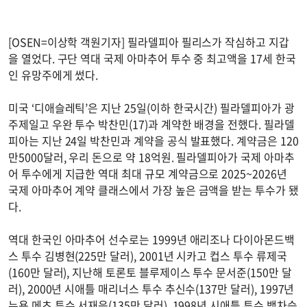
[OSEN=이상학 객원기자] 필라델피아 필리스가 작심하고 지갑
을 열었다. 구단 역대 국제 아마추어 투수 중 최고액을 17세 한국
인 유망주에게 썼다.
미국 ‘디애슬레틱’은 지난 25일(이하 한국시간) 필라델피아가 광
주제일고 우완 투수 박찬민(17)과 계약한 배경을 전했다. 필라델
피아는 지난 24일 박찬민과 계약을 공식 발표했다. 계약금은 120
만5000달러, 우리 돈으로 약 18억원. 필라델피아가 국제 아마추
어 투수에게 지급한 역대 최대 규모 계약금으로 2025~2026년
국제 아마추어 계약 클래스에서 가장 높은 금액을 받는 투수가 됐
다.
역대 한국인 아마추어 선수로는 1999년 애리조나 다이아몬드백
스 투수 김병현(225만 달러), 2001년 시카고 컵스 투수 류제국
(160만 달러), 지난해 토론토 블루제이스 투수 문서준(150만 달
러), 2000년 시애틀 매리너스 투수 추신수(137만 달러), 1997년
뉴욕 메츠 투수 서재응(135만 달러), 1998년 시애틀 투수 백차승