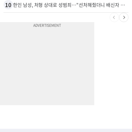
10
한인 남성, 처형 상대로 성범죄…"선처해줬더니 배신자 취급"