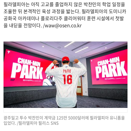
필라델피아는 아직 고교를 졸업하지 않은 박찬민의 학업 일정을
조율한 뒤 본격적인 육성 과정을 밟는다. 필라델피아의 도미니카
공화국 아카데미나 플로리다주 클리어워터 훈련 시설에서 첫발
을 내딛을 전망이다. /
waw@osen.co.kr
광주일고 투수 박찬민이 계약금 125만 5000달러에 필라델피아 유니폼을
입었다. /필라델피아 필리스 SNS