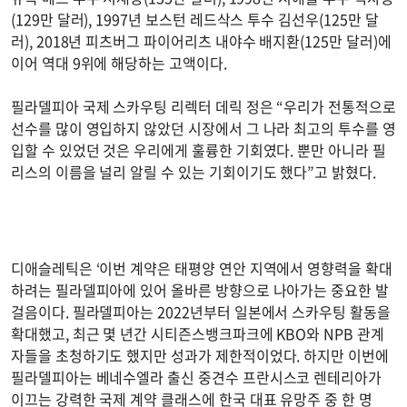
(129만 달러), 1997년 보스턴 레드삭스 투수 김선우(125만 달
러), 2018년 피츠버그 파이어리츠 내야수 배지환(125만 달러)에
이어 역대 9위에 해당하는 고액이다.
필라델피아 국제 스카우팅 리렉터 데릭 정은 “우리가 전통적으로
선수를 많이 영입하지 않았던 시장에서 그 나라 최고의 투수를 영
입할 수 있었던 것은 우리에게 훌륭한 기회였다. 뿐만 아니라 필
리스의 이름을 널리 알릴 수 있는 기회이기도 했다”고 밝혔다.
디애슬레틱은 ‘이번 계약은 태평양 연안 지역에서 영향력을 확대
하려는 필라델피아에 있어 올바른 방향으로 나아가는 중요한 발
걸음이다. 필라델피아는 2022년부터 일본에서 스카우팅 활동을
확대했고, 최근 몇 년간 시티즌스뱅크파크에 KBO와 NPB 관계
자들을 초청하기도 했지만 성과가 제한적이었다. 하지만 이번에
필라델피아는 베네수엘라 출신 중견수 프란시스코 렌테리아가
이끄는 강력한 국제 계약 클래스에 한국 대표 유망주 중 한 명