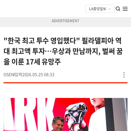
"한국 최고 투수 영입했다" 필라델피아 역
대 최고액 투자…우상과 만남까지, 벌써 꿈
을 이룬 17세 유망주
OSEN
2026.05.25 08:33