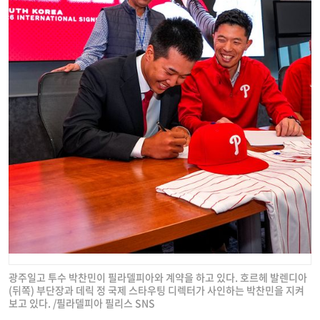
광주일고 투수 박찬민이 필라델피아와 계약을 하고 있다. 호르헤 발렌디아
(뒤쪽) 부단장과 데릭 정 국제 스타우팅 디렉터가 사인하는 박찬민을 지켜
보고 있다. /필라델피아 필리스 SNS