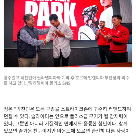
광주일고 박찬민이 필라델피아와 계약 후 호르헤 발렌디아 부단장과 악수
를 하고 있다. /필라델피아 필리스 SNS
정은 “박찬민은 모든 구종을 스트라이크존에 꾸준히 커맨드하며
던질 수 있다. 슬라이더는 앞으로 플러스급 무기가 될 잠재력이
있다. 그뿐만 아니라 기질적인 면에서도 훌륭한 청년이다. 함께
있으면 즐거운 친구이지만 마운드에 오르면 완전히 다른 사람이