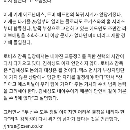
리지 않는다”고 꼬집었다.
이제 키케 에르난데스, 토미 에드먼의 복귀 시계가 앞당겨졌다.
키케는 다가올 26일부터 열리는 콜로라도 로키스와의 홈 시리즈
부터 합류한다. 발목 부상으로 고전하고 있는 에드먼도 조만간 라
이브배팅을 소화하고 더 이상 문제가 없다면 마이너리그 재활 경
기에 돌입한다.
로버츠 감독 입장에서는 내야진 교통정리를 위한 선택의 시간이
다시 다가오고 있다. 김혜성도 이제 안전하지 않다. 로버츠 감독
은 “김혜성도 논의의 대상은 될 것이다. 맥스 먼시가 부상자명단
에 가지 않은 상황에서 명단 한 자리를 결정해야 한다”면서 “산
티아고 에스피날이 우리 팀에 가져다 주는 가치와 수비 범위 능력
을 고려해야 한다. 김혜성도 내야수이기 때문에 당연히 같이 거론
될 수밖에 없다”고 설명했다.
그러면서 “두 선수 모두 정말 아끼지만 어려운 결정을 내려야 한
다”라며 김혜성이 다시 위기의 남자가 됐다는 것을 언급했다.
/
jhrae@osen.co.kr