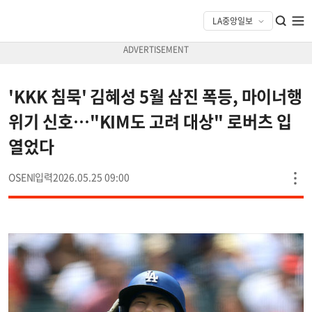
'KKK 침묵' 김혜성 5월 삼진 폭등, 마이너행
위기 신호…"KIM도 고려 대상" 로버츠 입
열었다
OSEN
2026.05.25 09:00