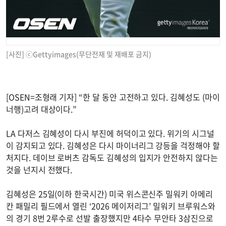
[사진] ⓒGettyimages(무단전재 및 재배포 금지)
[OSEN=조형래 기자] “한 달 동안 고전하고 있다. 김혜성도 (마이
너행)고려 대상이다.”
LA 다저스 김혜성이 다시 부진에 허덕이고 있다. 위기의 시그널
이 감지되고 있다. 김혜성은 다시 마이너리그 강등을 걱정해야 할
처지다. 데이브 로버츠 감독도 김혜성의 입지가 안전하지 않다는
것을 넌지시 전했다.
김혜성은 25일(이하 한국시간) 미국 위스콘신주 밀워키 아메리
칸 패밀리 필드에서 열린 ‘2026 메이저리그’ 밀워키 브루워스와
의 경기 8번 2루수로 선발 출장했지만 4타수 무안타 3삼진으로