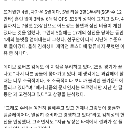
뜨거웠던 4월, 차가운 5월이다. 5월 타율 2할1푼4리(56타수 12
안타) 홈런 없이 3타점 6득점 OPS .535의 성적에 그치고 있다. 4
월까지는 7볼넷 13삼진으로 어느정도 볼넷과 삼진 비율이 개선
됐다는 것을 알렸다. 그런데 5월에는 17개의 삼진을 당하는 동안
4개의 볼넷을 얻어내는데 그쳤다. 선구안이 다시 지난해 수준으
로 돌아갔다. 올해 김혜성이 개막전 로스터에 합류하지 못했던 이
유 중 하나다.
데이브 로버츠 감독도 이 지점을 우려하고 있다. 25일 경기가 끝
나고 “다시 나쁜 공들에 쫓아가고 있다. 제 생각에는 과감해야 할
때는 너무 소극적이다. 또 소극적이다 보니까 불리한 볼카운트에
몰리고 있다”며 “메커니즘의 문제인지는 모르겠지만 지난 한 달
동안 꽤 고전하고 있다”고 상황을 분석했다.
“그래도 수비는 여전히 잘해주고 있고 언제나 그렇듯이 훌륭한
팀플레이어다. 열심히 준비하고 경쟁하고 있다”라고 김혜성의 헌
신을 인정했다. 그러면서도 “지금 당장은 타석에서 결과가 잘 풀