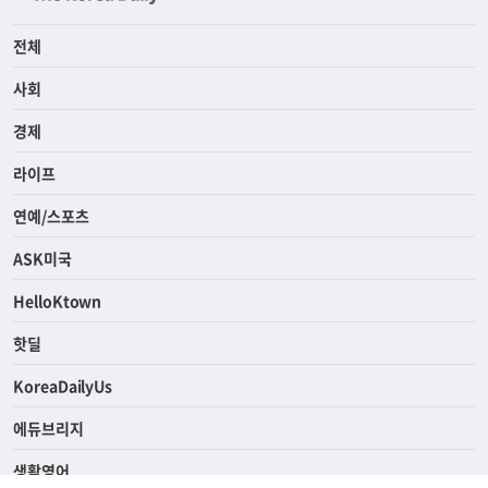
전체
사회
경제
라이프
연예/스포츠
ASK미국
HelloKtown
핫딜
KoreaDailyUs
에듀브리지