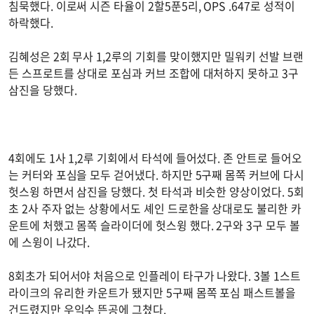
침묵했다. 이로써 시즌 타율이 2할5푼5리, OPS .647로 성적이
하락했다.
김혜성은 2회 무사 1,2루의 기회를 맞이했지만 밀워키 선발 브랜
든 스프로트를 상대로 포심과 커브 조합에 대처하지 못하고 3구
삼진을 당했다.
4회에도 1사 1,2루 기회에서 타석에 들어섰다. 존 안트로 들어오
는 커터와 포심을 모두 걷어냈다. 하지만 5구째 몸쪽 커브에 다시
헛스윙 하면서 삼진을 당했다. 첫 타석과 비슷한 양상이었다. 5회
초 2사 주자 없는 상황에서도 셰인 드로한을 상대로도 불리한 카
운트에 처했고 몸쪽 슬라이더에 헛스윙 했다. 2구와 3구 모두 볼
에 스윙이 나갔다.
8회초가 되어서야 처음으로 인플레이 타구가 나왔다. 3볼 1스트
라이크의 유리한 카운트가 됐지만 5구째 몸쪽 포심 패스트볼을
건드렸지만 우익수 뜬공에 그쳤다.