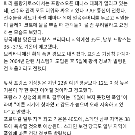
파리 롤랑가로스에서는 프랑스오픈 테니스 대회가 열리고 있는
데, 선수와 관객 모두 더위와 싸우고 있다고 AP 통신이 전했다.
선수들을 세트가 바뀔 때마다 목에 얼음주머니를 두르고 직원들
이 클레이 코트에 물을 뿌릴 때 관객들이 물 좀 뿌려달라고 요청
하는 모습도 보였다.
영국해협 맞은편 프랑스 브리타니 지역에선 35도, 남부 프랑스는
36∼37도 기온이 예보됐다.
브리타니에선 황색 폭염 경보도 내려졌다. 프랑스 기상청 관계자
는 2004년 관련 시스템이 도입된 후 5월에 황색 경보가 발령된
건 처음이라고 전했다.
앞서 프랑스 기상청은 지난 22일 예년 평균보다 12도 이상 높은
기온이 약 한 주간 이어질 것이라고 경고했다.
프랑스 기상청의 파트릭 갈루아는 "5월에 보지 못했던 폭염"이
라며 "이른 시기에 찾아왔고 강도가 높으며 오래 지속하고 있
다"고 말했다.
포르투갈 일부 지역 최고 기온은 40도에, 스페인 남부 지역은 38
도에 육박할 것으로 예상된다. 스페인 보건 당국도 일부 지역에
폭염에 따른 건강 경보를 발령했다.