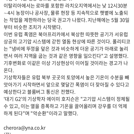
이탈리아에서는 로마를 포함한 라치오지역에서는 낮 12시30분
∼4시 농장이나 공사장, 물류 현장 등 지속적으로 햇볕에 노출되
는 작업을 제한하라는 당국 권고가 나왔다. 지난해에는 5월 30일
부터 비슷한 조치가 시작됐다.
이번 유럽 폭염은 북아프리카에서 북상한 따뜻한 공기가 서유럽
상공의 고기압 시스템에 갇힌 열돔 현상에 따른 것이다. 폴리티코
는 "냄비에 뚜껑을 덮은 것과 비슷하게 더운 공기가 아래로 눌리
면서 여러 지역을 굽는 것과 같은 영향을 일으킨다"고 설명했다.
기후변화로 이같은 이상 기상현상이 이어질 것이라는 경고가 나
온다.
기상학자들은 유럽 북부 곳곳의 토양에서 높은 기온이 수분을 빼
앗아가기 시작하면서 앞으로 몇달간 폭염이 더 잦아질 수 있다고
예상한다고 블룸버그 통신은 전했다.
'대기 G2'의 기상학자 에이미 호지슨은 "고기압 시스템이 정체될
수 있고, 이는 열을 증폭하고 기온을 끌어올리며 강우를 더 억제
하게 된다"며 "악순환"이라고 말했다.
cherora@yna.co.kr