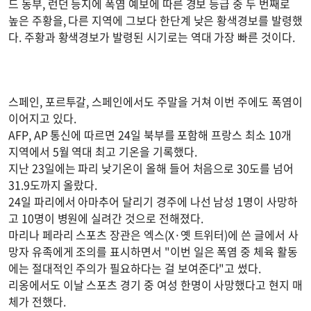
드 동부, 런던 등지에 폭염 예보에 따른 경보 등급 중 두 번째로
높은 주황을, 다른 지역에 그보다 한단계 낮은 황색경보를 발령했
다. 주황과 황색경보가 발령된 시기로는 역대 가장 빠른 것이다.
스페인, 포르투갈, 스페인에서도 주말을 거쳐 이번 주에도 폭염이
이어지고 있다.
AFP, AP 통신에 따르면 24일 북부를 포함해 프랑스 최소 10개
지역에서 5월 역대 최고 기온을 기록했다.
지난 23일에는 파리 낮기온이 올해 들어 처음으로 30도를 넘어
31.9도까지 올랐다.
24일 파리에서 아마추어 달리기 경주에 나선 남성 1명이 사망하
고 10명이 병원에 실려간 것으로 전해졌다.
마리나 페라리 스포츠 장관은 엑스(X·옛 트위터)에 쓴 글에서 사
망자 유족에게 조의를 표시하면서 "이번 일은 폭염 중 체육 활동
에는 절대적인 주의가 필요하다는 걸 보여준다"고 썼다.
리옹에서도 이날 스포츠 경기 중 여성 한명이 사망했다고 현지 매
체가 전했다.