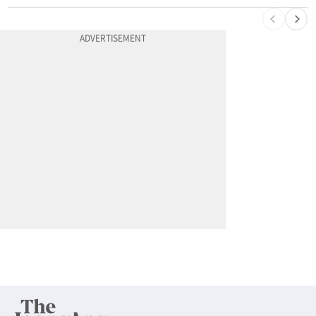
10
5주간 차 안 몰면 최대 600불 지급