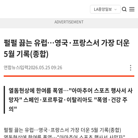
펄펄 끓는 유럽…영국·프랑스서 가장 더운
5월 기록(종합)
연합뉴스
2026.05.25 09:26
열돔현상에 한여름 폭염…"아마추어 스포츠 행사서 사
망자" 스페인·포르투갈·이탈리아도 "폭염·건강 주
의"
펄펄 끓는 유럽…영국·프랑스서 가장 더운 5월 기록(종합)
열돔현상에 한여름 폭염…"아마추어 스포츠 행사서 사망자"